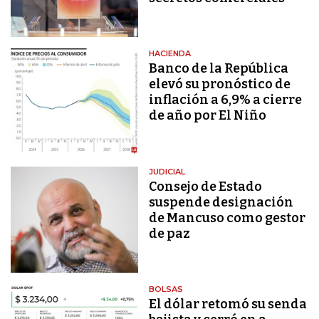
HACIENDA
Banco de la República
elevó su pronóstico de
inflación a 6,9% a cierre
de año por El Niño
JUDICIAL
Consejo de Estado
suspende designación
de Mancuso como gestor
de paz
BOLSAS
El dólar retomó su senda