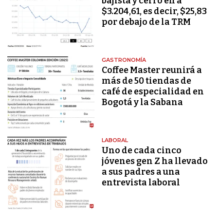
bajista y cerró en a
$3.204,61, es decir, $25,83
por debajo de la TRM
GASTRONOMÍA
Coffee Master reunirá a
más de 50 tiendas de
café de especialidad en
Bogotá y la Sabana
LABORAL
Uno de cada cinco
jóvenes gen Z ha llevado
a sus padres a una
entrevista laboral