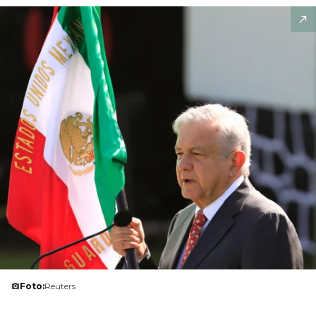
Foto:
Reuters