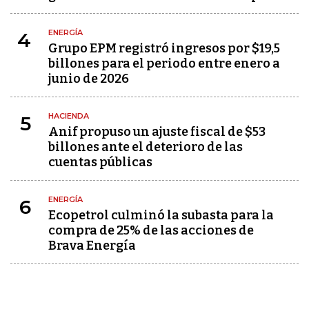
ENERGÍA
4
Grupo EPM registró ingresos por $19,5
billones para el periodo entre enero a
junio de 2026
HACIENDA
5
Anif propuso un ajuste fiscal de $53
billones ante el deterioro de las
cuentas públicas
ENERGÍA
6
Ecopetrol culminó la subasta para la
compra de 25% de las acciones de
Brava Energía