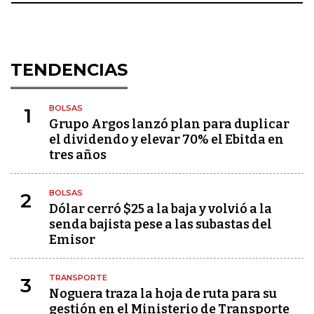
TENDENCIAS
BOLSAS
1
Grupo Argos lanzó plan para duplicar
el dividendo y elevar 70% el Ebitda en
tres años
BOLSAS
2
Dólar cerró $25 a la baja y volvió a la
senda bajista pese a las subastas del
Emisor
TRANSPORTE
3
Noguera traza la hoja de ruta para su
gestión en el Ministerio de Transporte