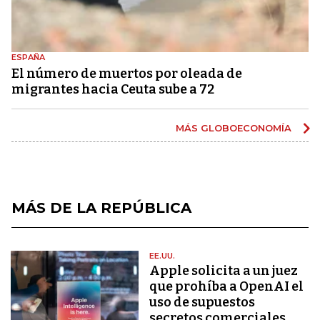
ESPAÑA
El número de muertos por oleada de
migrantes hacia Ceuta sube a 72
MÁS GLOBOECONOMÍA
MÁS DE LA REPÚBLICA
EE.UU.
Apple solicita a un juez
que prohíba a OpenAI el
uso de supuestos
secretos comerciales