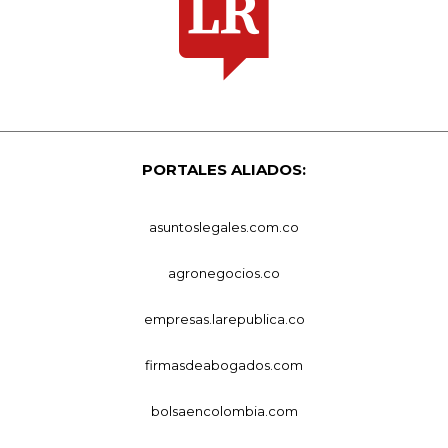
PORTALES ALIADOS:
asuntoslegales.com.co
agronegocios.co
empresas.larepublica.co
firmasdeabogados.com
bolsaencolombia.com