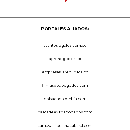
PORTALES ALIADOS:
asuntoslegales.com.co
agronegocios.co
empresas.larepublica.co
firmasdeabogados.com
bolsaencolombia.com
casosdeexitoabogados.com
carnavalindustriacultural.com