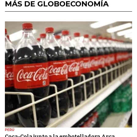
MÁS DE GLOBOECONOMÍA
PERÚ
Coca-Cola junto a la embotelladora Arca