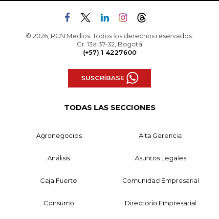
© 2026, RCN Medios. Todos los derechos reservados.
Cr. 13a 37-32, Bogotá
(+57) 1 4227600
SUSCRÍBASE
TODAS LAS SECCIONES
Agronegocios
Alta Gerencia
Análisis
Asuntos Legales
Caja Fuerte
Comunidad Empresarial
Consumo
Directorio Empresarial