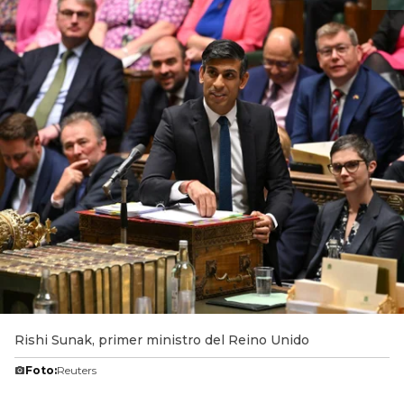
Rishi Sunak, primer ministro del Reino Unido
Foto:
Reuters