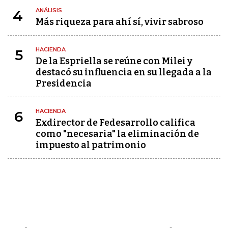
ANÁLISIS
4
Más riqueza para ahí sí, vivir sabroso
HACIENDA
5
De la Espriella se reúne con Milei y
destacó su influencia en su llegada a la
Presidencia
HACIENDA
6
Exdirector de Fedesarrollo califica
como "necesaria" la eliminación de
impuesto al patrimonio