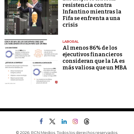
resistencia contra
Infantino mientras la
Fifa se enfrenta a una
crisis
LABORAL
Al menos 86% de los
ejecutivos financieros
consideran que la IA es
más valiosa que un MBA
© 2026, RCN Medios. Todos los derechos reservados.