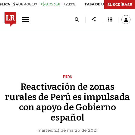
408.498,97
+$ 8.753,81
+2,19%
TASA DE USURA CRÉDITO CONSUMO
SUSCRÍBASE
PERÚ
Reactivación de zonas
rurales de Perú es impulsada
con apoyo de Gobierno
español
martes, 23 de marzo de 2021