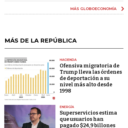
MÁS GLOBOECONOMÍA
MÁS DE LA REPÚBLICA
HACIENDA
Ofensiva migratoria de
Trump lleva las órdenes
de deportación a su
nivel más alto desde
1998
ENERGÍA
Superservicios estima
que usuarios han
pagado $24,9 billones