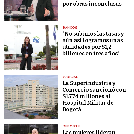
por obras inconclusas
BANCOS
"No subimos las tasas y
aún así logramos unas
utilidades por $1,2
billones en tres años"
JUDICIAL
La Superindustria y
Comercio sancionó con
$1.774 millones al
Hospital Militar de
Bogotá
DEPORTE
Las mujeres lideran