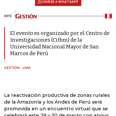
UNIRSE A WHATSAPP
RIPE:
El evento es organizado por el Centro de
Investigaciones (Citbm) de la
Universidad Nacional Mayor de San
Marcos de Perú
GESTIÓN - LIMA
La reactivación productiva de zonas rurales
de la Amazonía y los Andes de Perú será
promovida en un encuentro virtual que se
celebrará este 29 y 30 de marzo con apoyo