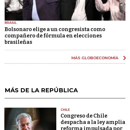
BRASIL
Bolsonaro elige a un congresista como
compañero de fórmula en elecciones
brasileñas
MÁS GLOBOECONOMÍA
MÁS DE LA REPÚBLICA
CHILE
Congreso de Chile
despacha a la ley amplia
reforma impulsada por