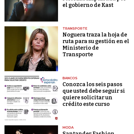
el gobierno de Kast
TRANSPORTE
Noguera traza la hoja de
ruta para su gestión en el
Ministerio de
Transporte
BANCOS
Conozca los seis pasos
que usted debe seguir si
quiere solicitar un
crédito este curso
MODA
Santander Fashion