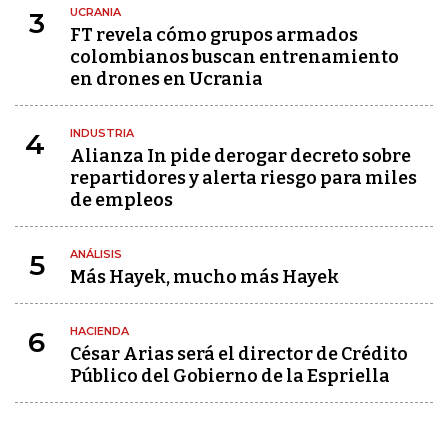
UCRANIA
3
FT revela cómo grupos armados
colombianos buscan entrenamiento
en drones en Ucrania
INDUSTRIA
4
Alianza In pide derogar decreto sobre
repartidores y alerta riesgo para miles
de empleos
ANÁLISIS
5
Más Hayek, mucho más Hayek
HACIENDA
6
César Arias será el director de Crédito
Público del Gobierno de la Espriella