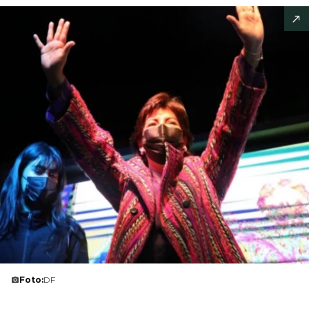
Foto:
DF