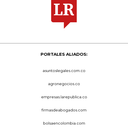
PORTALES ALIADOS:
asuntoslegales.com.co
agronegocios.co
empresas.larepublica.co
firmasdeabogados.com
bolsaencolombia.com