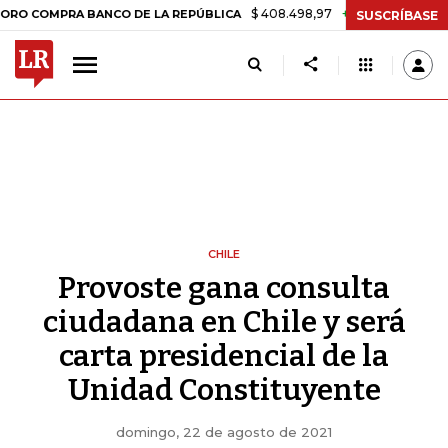
$ 408.498,97
+$ 8.753,81
+2,19%
PRA BANCO DE LA REPÚBLICA
TA
SUSCRÍBASE
CHILE
Provoste gana consulta
ciudadana en Chile y será
carta presidencial de la
Unidad Constituyente
domingo, 22 de agosto de 2021