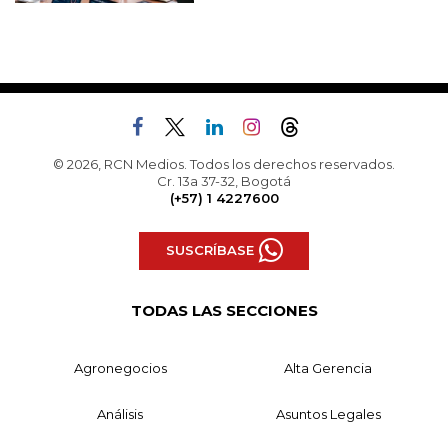
© 2026, RCN Medios. Todos los derechos reservados.
Cr. 13a 37-32, Bogotá
(+57) 1 4227600
SUSCRÍBASE
TODAS LAS SECCIONES
Agronegocios
Alta Gerencia
Análisis
Asuntos Legales