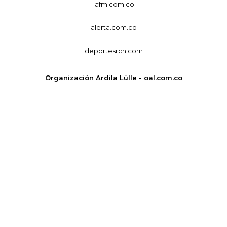
lafm.com.co
alerta.com.co
deportesrcn.com
Organización Ardila Lülle - oal.com.co