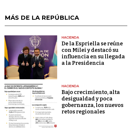
MÁS DE LA REPÚBLICA
HACIENDA
De la Espriella se reúne
con Milei y destacó su
influencia en su llegada
a la Presidencia
HACIENDA
Bajo crecimiento, alta
desigualdad y poca
gobernanza, los nuevos
retos regionales