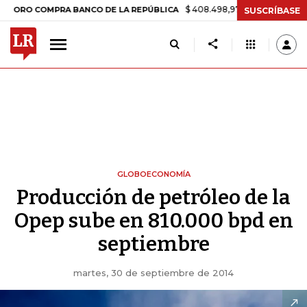
$ 408.498,97
+$ 8.753,81
+2,19%
COMPRA BANCO DE LA REPÚBLICA
SUSCRÍBASE
GLOBOECONOMÍA
Producción de petróleo de la
Opep sube en 810.000 bpd en
septiembre
martes, 30 de septiembre de 2014