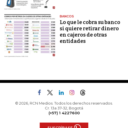
BANCOS
Lo que le cobra su banco
si quiere retirar dinero
en cajeros de otras
entidades
© 2026, RCN Medios. Todos los derechos reservados.
Cr. 13a 37-32, Bogotá
(+57) 1 4227600
SUSCRÍBASE