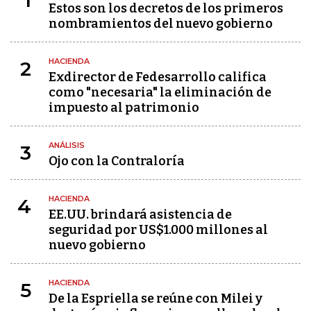
1
Estos son los decretos de los primeros
nombramientos del nuevo gobierno
HACIENDA
2
Exdirector de Fedesarrollo califica
como "necesaria" la eliminación de
impuesto al patrimonio
ANÁLISIS
3
Ojo con la Contraloría
HACIENDA
4
EE.UU. brindará asistencia de
seguridad por US$1.000 millones al
nuevo gobierno
HACIENDA
5
De la Espriella se reúne con Milei y