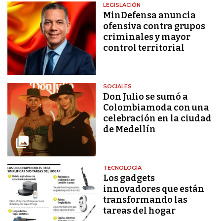
LEGISLACIÓN
MinDefensa anuncia
ofensiva contra grupos
criminales y mayor
control territorial
SOCIALES
Don Julio se sumó a
Colombiamoda con una
celebración en la ciudad
de Medellín
TECNOLOGÍA
Los gadgets
innovadores que están
transformando las
tareas del hogar