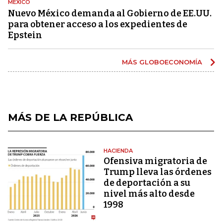
MÉXICO
Nuevo México demanda al Gobierno de EE.UU.
para obtener acceso a los expedientes de
Epstein
MÁS GLOBOECONOMÍA
MÁS DE LA REPÚBLICA
HACIENDA
Ofensiva migratoria de
Trump lleva las órdenes
de deportación a su
nivel más alto desde
1998