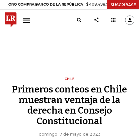
$ 408.498,97
+$ 8.753,81
+2,19%
 COMPRA BANCO DE LA REPÚBLICA
SUSCRÍBASE
CHILE
Primeros conteos en Chile
muestran ventaja de la
derecha en Consejo
Constitucional
domingo, 7 de mayo de 2023