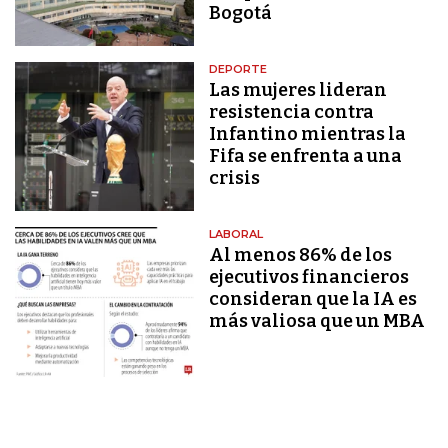
Bogotá
DEPORTE
Las mujeres lideran
resistencia contra
Infantino mientras la
Fifa se enfrenta a una
crisis
LABORAL
Al menos 86% de los
ejecutivos financieros
consideran que la IA es
más valiosa que un MBA