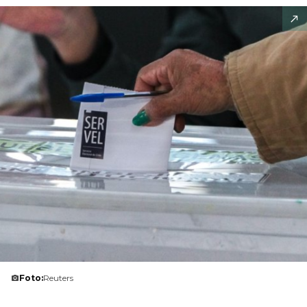
Foto:
Reuters