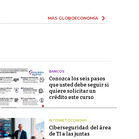
MÁS GLOBOECONOMÍA
BANCOS
Conozca los seis pasos
que usted debe seguir si
quiere solicitar un
crédito este curso
INTERNET ECONOMY
Ciberseguridad: del área
de TI a las juntas