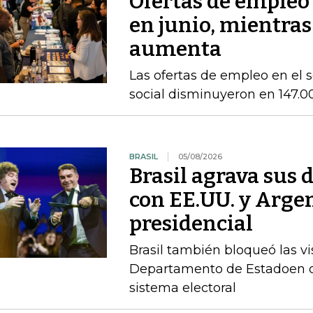
Ofertas de empleo
en junio, mientras
aumenta
Las ofertas de empleo en el se
social disminuyeron en 147.0
BRASIL
05/08/2026
Brasil agrava sus 
con EE.UU. y Argen
presidencial
Brasil también bloqueó las vi
Departamento de Estadoen de
sistema electoral