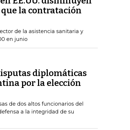
 en EE.UU. disminuyen
 que la contratación
ctor de la asistencia sanitaria y
00 en junio
disputas diplomáticas
tina por la elección
sas de dos altos funcionarios del
fensa a la integridad de su