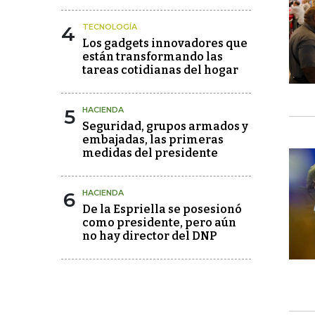
4
TECNOLOGÍA
Los gadgets innovadores que
están transformando las
tareas cotidianas del hogar
5
HACIENDA
Seguridad, grupos armados y
embajadas, las primeras
medidas del presidente
6
HACIENDA
De la Espriella se posesionó
como presidente, pero aún
no hay director del DNP