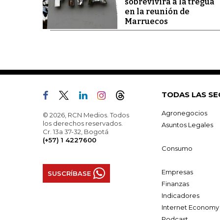
sobrevivirá a la tregua
en la reunión de
Marruecos
TODAS LAS SE
Agronegocios
© 2026, RCN Medios. Todos
los derechos reservados.
Asuntos Legales
Cr. 13a 37-32, Bogotá
(+57) 1 4227600
Consumo
Empresas
SUSCRÍBASE
Finanzas
Indicadores
Internet Economy
Podcast