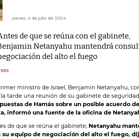
jueves, 4 de julio de 2024
Antes de que se reúna con el gabinete,
Benjamin Netanyahu mantendrá consult
negociación del alto el fuego
TERS
primer ministro de Israel, Benjamin Netanyahu, co
 la tarde una reunión de su gabinete de segurida
puestas de Hamás sobre un posible acuerdo de 
a, informó una fuente de la oficina de Netanya
es de que se reúna el gabinete,
Netanyahu mante
 su equipo de negociación del alto el fuego, di