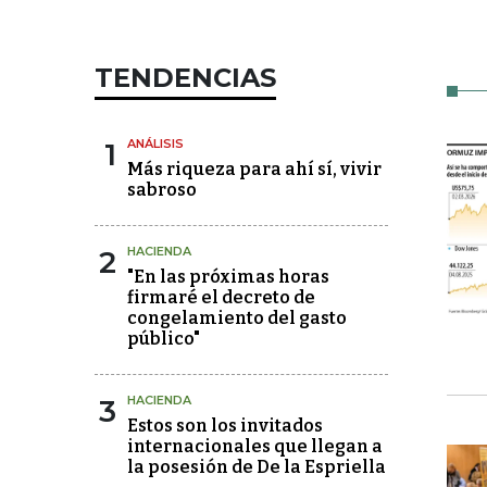
TENDENCIAS
1
ANÁLISIS
Más riqueza para ahí sí, vivir
sabroso
2
HACIENDA
"En las próximas horas
firmaré el decreto de
congelamiento del gasto
público"
3
HACIENDA
Estos son los invitados
internacionales que llegan a
la posesión de De la Espriella