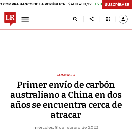
$ 408.498,97
+$ 8.753,81
+2,19%
BANCO DE LA REPÚBLICA
TASA 
SUSCRÍBASE
COMERCIO
Primer envío de carbón
australiano a China en dos
años se encuentra cerca de
atracar
miércoles, 8 de febrero de 2023