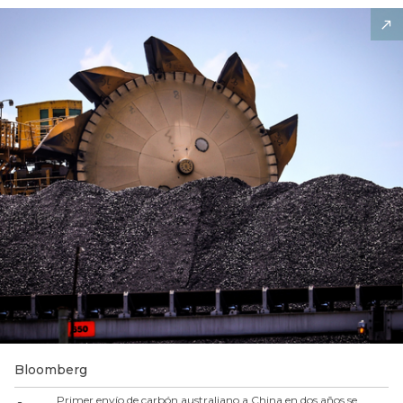
Bloomberg
Primer envío de carbón australiano a China en dos años se