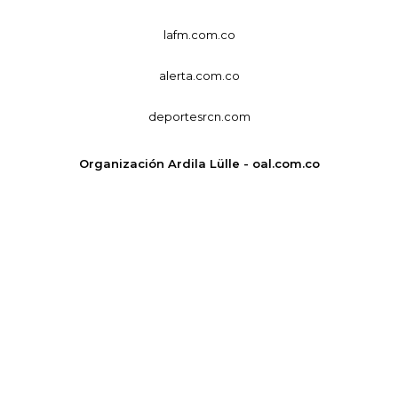
lafm.com.co
alerta.com.co
deportesrcn.com
Organización Ardila Lülle - oal.com.co