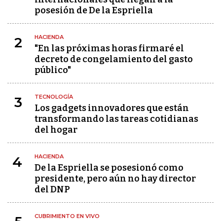
posesión de De la Espriella
HACIENDA
2
"En las próximas horas firmaré el
decreto de congelamiento del gasto
público"
TECNOLOGÍA
3
Los gadgets innovadores que están
transformando las tareas cotidianas
del hogar
HACIENDA
4
De la Espriella se posesionó como
presidente, pero aún no hay director
del DNP
CUBRIMIENTO EN VIVO