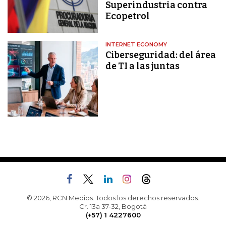
Superindustria contra
Ecopetrol
INTERNET ECONOMY
Ciberseguridad: del área
de TI a las juntas
© 2026, RCN Medios. Todos los derechos reservados.
Cr. 13a 37-32, Bogotá
(+57) 1 4227600