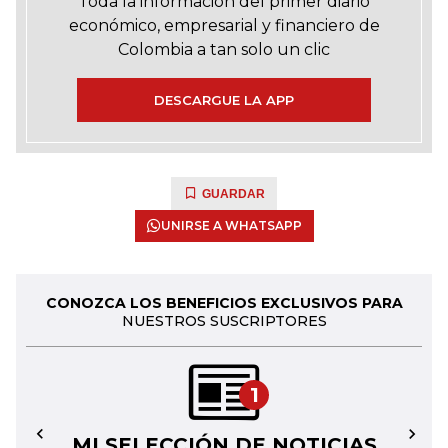
Toda la información del primer diario
económico, empresarial y financiero de
Colombia a tan solo un clic
DESCARGUE LA APP
GUARDAR
UNIRSE A WHATSAPP
CONOZCA LOS BENEFICIOS EXCLUSIVOS PARA
NUESTROS SUSCRIPTORES
1
MI SELECCIÓN DE NOTICIAS
←
→