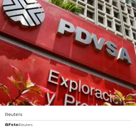
Reuters
Foto:
Reuters