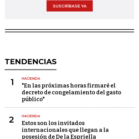
SUSCRÍBASE YA
TENDENCIAS
HACIENDA
1
"En las próximas horas firmaré el
decreto de congelamiento del gasto
público"
HACIENDA
2
Estos son los invitados
internacionales que llegan a la
posesión de De la Espriella