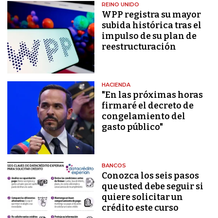
REINO UNIDO
WPP registra su mayor
subida histórica tras el
impulso de su plan de
reestructuración
HACIENDA
"En las próximas horas
firmaré el decreto de
congelamiento del
gasto público"
BANCOS
Conozca los seis pasos
que usted debe seguir si
quiere solicitar un
crédito este curso