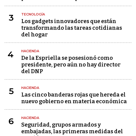
TECNOLOGÍA
3
Los gadgets innovadores que están
transformando las tareas cotidianas
del hogar
HACIENDA
4
De la Espriella se posesionó como
presidente, pero aún no hay director
del DNP
HACIENDA
5
Las cinco banderas rojas que hereda el
nuevo gobierno en materia económica
HACIENDA
6
Seguridad, grupos armados y
embajadas, las primeras medidas del