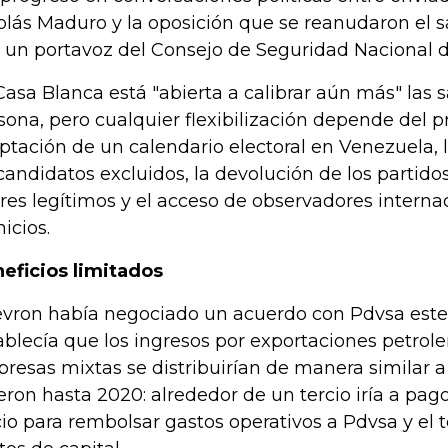
olás Maduro y la oposición que se reanudaron el 
o un portavoz del Consejo de Seguridad Nacional 
Casa Blanca está "abierta a calibrar aún más" las 
sona, pero cualquier flexibilización depende del p
ptación de un calendario electoral en Venezuela, 
candidatos excluidos, la devolución de los partidos
eres legítimos y el acceso de observadores internac
icios.
eficios limitados
vron había negociado un acuerdo con Pdvsa est
ablecía que los ingresos por exportaciones petrole
resas mixtas se distribuirían de manera similar a
ieron hasta 2020: alrededor de un tercio iría a pag
cio para rembolsar gastos operativos a Pdvsa y el te