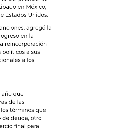
sábado en México,
de Estados Unidos.
sanciones, agregó la
rogreso en la
la reincorporación
 políticos a sus
ionales a los
e año que
ras de las
 los términos que
o de deuda, otro
rcio final para