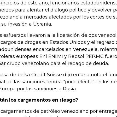
rincipios de este año, funcionarios estadounidens
uerzos para alentar el diálogo político y devolver 
ezolano a mercados afectados por los cortes de s
s su invasión a Ucrania.
s esfuerzos llevaron a la liberación de dos venez
 cargos de drogas en Estados Unidos y el regreso
adounidenses encarcelados en Venezuela, mientra
roleras europeas Eni ENI.MI y Repsol REP.MC fuer
ar crudo venezolano para el repago de deuda.
casa de bolsa Credit Suisse dijo en una nota el lun
cial de las sanciones tendrá "poco efecto" en los r
Europa por las sanciones a Rusia.
tán los cargamentos en riesgo?
 cargamentos de petróleo venezolano por entreg