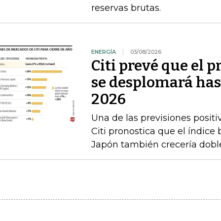
reservas brutas.
ENERGÍA
03/08/2026
Citi prevé que el p
se desplomará has
2026
Una de las previsiones positi
Citi pronostica que el índice
Japón también crecería doble