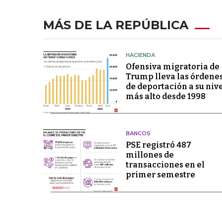
MÁS DE LA REPÚBLICA
HACIENDA
Ofensiva migratoria de
Trump lleva las órdene
de deportación a su niv
más alto desde 1998
BANCOS
PSE registró 487
millones de
transacciones en el
primer semestre