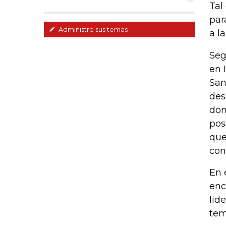
Tal
par
Administre sus temas
a l
Seg
en 
San
des
don
pos
que
con
En 
enc
lid
tem