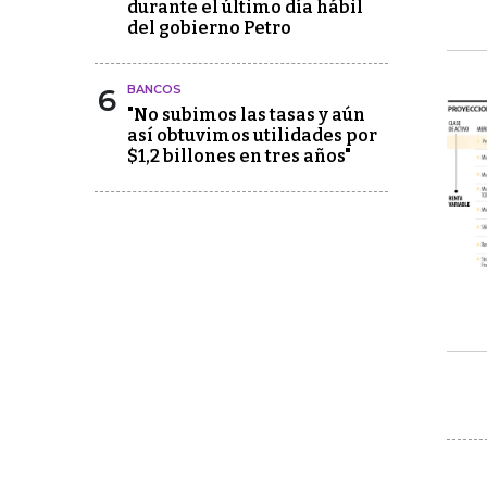
durante el último día hábil
del gobierno Petro
6
BANCOS
"No subimos las tasas y aún
así obtuvimos utilidades por
$1,2 billones en tres años"