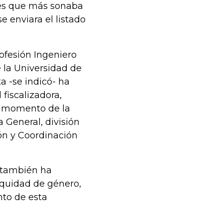
res que más sonaba
se enviara el listado
ofesión Ingeniero
 la Universidad de
a -se indicó- ha
fiscalizadora,
l momento de la
 General, división
ón y Coordinación
C también ha
equidad de género,
nto de esta