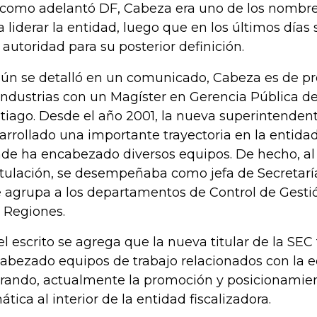
 como adelantó DF, Cabeza era uno de los nomb
a liderar la entidad, luego que en los últimos días 
a autoridad para su posterior definición.
ún se detalló en un comunicado, Cabeza es de pr
Industrias con un Magíster en Gerencia Pública de
tiago. Desde el año 2001, la nueva superintendent
arrollado una importante trayectoria en la entidad 
de ha encabezado diversos equipos. De hecho, a
tulación, se desempeñaba como jefa de Secretaría
 agrupa a los departamentos de Control de Gesti
 Regiones.
el escrito se agrega que la nueva titular de la SE
abezado equipos de trabajo relacionados con la 
erando, actualmente la promoción y posicionamie
ática al interior de la entidad fiscalizadora.