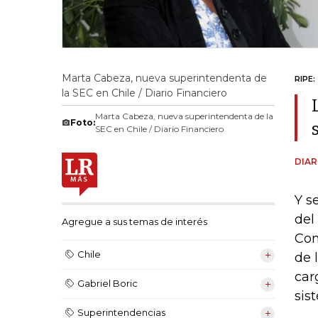
Marta Cabeza, nueva superintendenta de
RIPE:
la SEC en Chile / Diario Financiero
Marta Cabeza, nueva superintendenta de la
Foto:
SEC en Chile / Diario Financiero
DIAR
Y s
del
Agregue a sus temas de interés
Com
Chile
de 
car
Gabriel Boric
sis
Superintendencias