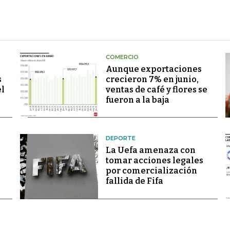
COMERCIO
Aunque exportaciones
s
crecieron 7% en junio,
el
ventas de café y flores se
fueron a la baja
DEPORTE
La Uefa amenaza con
tomar acciones legales
por comercialización
fallida de Fifa