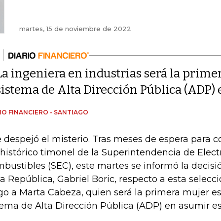
martes, 15 de noviembre de 2022
La ingeniera en industrias será la prime
sistema de Alta Dirección Pública (ADP)
IO FINANCIERO - SANTIAGO
e despejó el misterio. Tras meses de espera para c
 histórico timonel de la Superintendencia de Elect
bustibles (SEC), este martes se informó la decisi
la República, Gabriel Boric, respecto a esta selecci
go a Marta Cabeza, quien será la primera mujer es
tema de Alta Dirección Pública (ADP) en asumir es