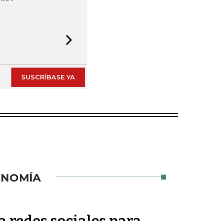
Next slide
SUSCRÍBASE YA
ONOMÍA