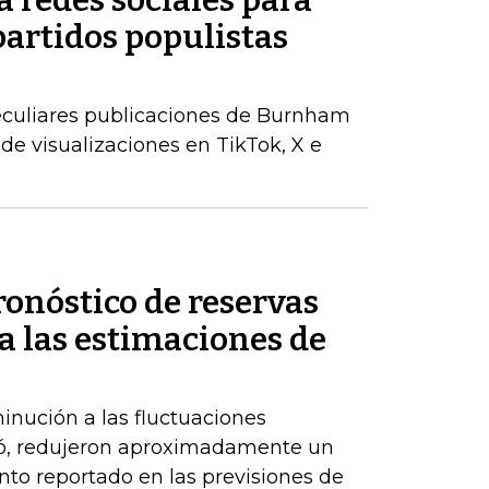
 redes sociales para
partidos populistas
peculiares publicaciones de Burnham
de visualizaciones en TikTok, X e
ronóstico de reservas
a las estimaciones de
inución a las fluctuaciones
có, redujeron aproximadamente un
nto reportado en las previsiones de