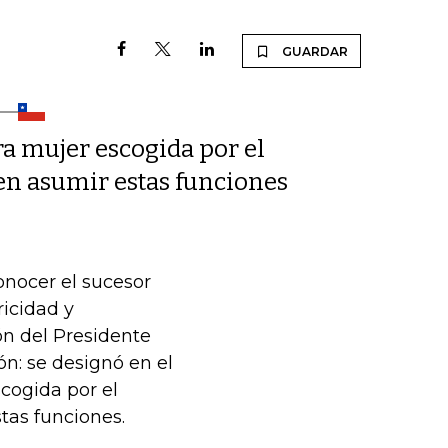
GUARDAR
ra mujer escogida por el
 en asumir estas funciones
onocer el sucesor
ricidad y
ón del Presidente
ón: se designó en el
cogida por el
tas funciones.