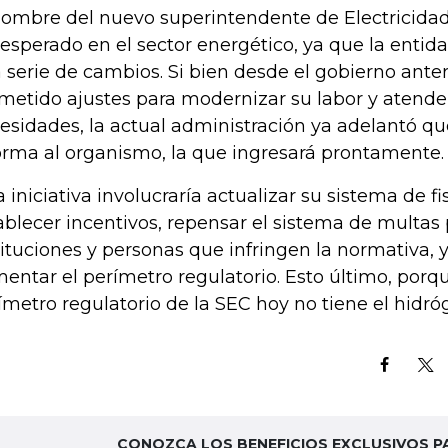
nombre del nuevo superintendente de Electricida
 esperado en el sector energético, ya que la entid
 serie de cambios. Si bien desde el gobierno anter
metido ajustes para modernizar su labor y atende
esidades, la actual administración ya adelantó q
orma al organismo, la que ingresará prontamente.
a iniciativa involucraría actualizar su sistema de f
ablecer incentivos, repensar el sistema de multas 
tituciones y personas que infringen la normativa,
entar el perímetro regulatorio. Esto último, porqu
ímetro regulatorio de la SEC hoy no tiene el hidró
CONOZCA LOS BENEFICIOS EXCLUSIVOS P