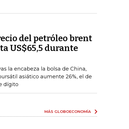
recio del petróleo brent
ta US$65,5 durante
vas la encabeza la bolsa de China,
 bursátil asiático aumente 26%, el de
 dígito
MÁS GLOBOECONOMÍA