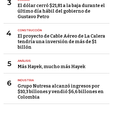
3
El dólar cerró $21,81 a la baja durante el
último día hábil del gobierno de
Gustavo Petro
CONSTRUCCIÓN
4
El proyecto de Cable Aéreo de La Calera
tendría una inversión de más de $1
billón
ANÁLISIS
5
Más Hayek, mucho más Hayek
INDUSTRIA
6
Grupo Nutresa alcanzó ingresos por
$10,3 billones y vendió $6,6 billones en
Colombia