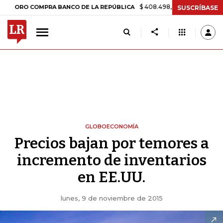
$ 408.498,97
+$ 8.753,81
+2,19%
O COMPRA BANCO DE LA REPÚBLICA
SUSCRÍBASE
GLOBOECONOMÍA
Precios bajan por temores a
incremento de inventarios
en EE.UU.
lunes, 9 de noviembre de 2015