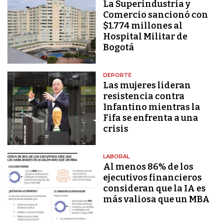
La Superindustria y
Comercio sancionó con
$1.774 millones al
Hospital Militar de
Bogotá
DEPORTE
Las mujeres lideran
resistencia contra
Infantino mientras la
Fifa se enfrenta a una
crisis
LABORAL
Al menos 86% de los
ejecutivos financieros
consideran que la IA es
más valiosa que un MBA