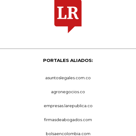
PORTALES ALIADOS:
asuntoslegales.com.co
agronegocios.co
empresas.larepublica.co
firmasdeabogados.com
bolsaencolombia.com