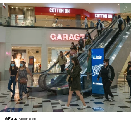
Foto:
Bloomberg