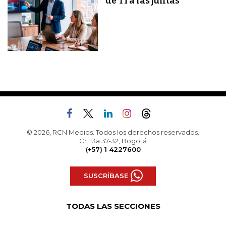
de TI a las juntas
© 2026, RCN Medios. Todos los derechos reservados.
Cr. 13a 37-32, Bogotá
(+57) 1 4227600
SUSCRÍBASE
TODAS LAS SECCIONES