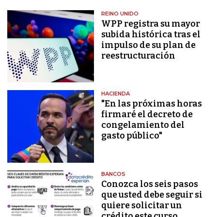
REINO UNIDO
WPP registra su mayor
subida histórica tras el
impulso de su plan de
reestructuración
HACIENDA
"En las próximas horas
firmaré el decreto de
congelamiento del
gasto público"
BANCOS
Conozca los seis pasos
que usted debe seguir si
quiere solicitar un
crédito este curso