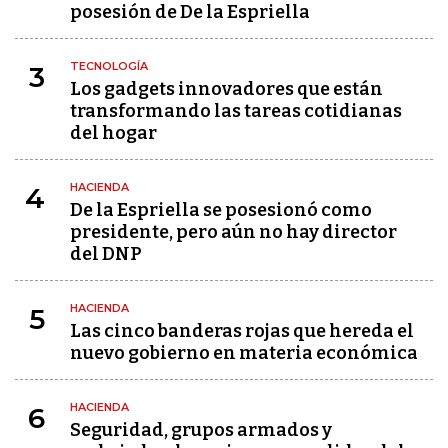
posesión de De la Espriella
TECNOLOGÍA
3
Los gadgets innovadores que están
transformando las tareas cotidianas
del hogar
HACIENDA
4
De la Espriella se posesionó como
presidente, pero aún no hay director
del DNP
HACIENDA
5
Las cinco banderas rojas que hereda el
nuevo gobierno en materia económica
HACIENDA
6
Seguridad, grupos armados y