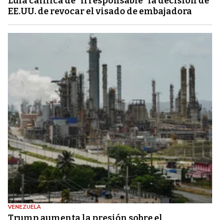
Lula califica de "irresponsable" la decisión de
EE.UU. de revocar el visado de embajadora
VENEZUELA
Trump aumenta la presión sobre el