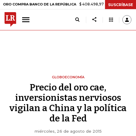
$ 408.498,97
+$ 8.753,81
+2,19%
OMPRA BANCO DE LA REPÚBLICA
SUSCRÍBASE
GLOBOECONOMÍA
Precio del oro cae,
inversionistas nerviosos
vigilan a China y la política
de la Fed
miércoles, 26 de agosto de 2015