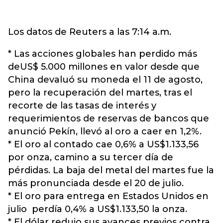
Los datos de Reuters a las 7:14 a.m.
* Las acciones globales han perdido más
deUS$ 5.000 millones en valor desde que
China devaluó su moneda el 11 de agosto,
pero la recuperación del martes, tras el
recorte de las tasas de interés y
requerimientos de reservas de bancos que
anunció Pekín, llevó al oro a caer en 1,2%.
* El oro al contado cae 0,6% a US$1.133,56
por onza, camino a su tercer día de
pérdidas. La baja del metal del martes fue la
más pronunciada desde el 20 de julio.
* El oro para entrega en Estados Unidos en
julio perdía 0,4% a US$1.133,50 la onza.
* El dólar redujo sus avances previos contra