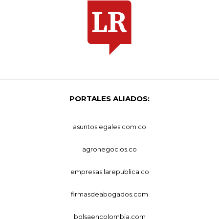
PORTALES ALIADOS:
asuntoslegales.com.co
agronegocios.co
empresas.larepublica.co
firmasdeabogados.com
bolsaencolombia.com