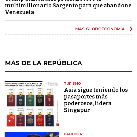
multimillonario Sargento para que abandone
Venezuela
MÁS GLOBOECONOMÍA
MÁS DE LA REPÚBLICA
TURISMO
Asia sigue teniendo los
pasaportes más
poderosos, lidera
Singapur
HACIENDA