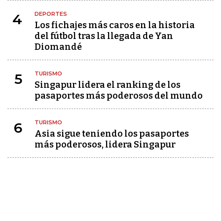
DEPORTES
4
Los fichajes más caros en la historia
del fútbol tras la llegada de Yan
Diomandé
TURISMO
5
Singapur lidera el ranking de los
pasaportes más poderosos del mundo
TURISMO
6
Asia sigue teniendo los pasaportes
más poderosos, lidera Singapur