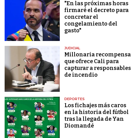
"En las próximas horas
firmaré el decreto para
concretar el
congelamiento del
gasto"
JUDICIAL
Millonaria recompensa
que ofrece Cali para
capturar a responsables
de incendio
DEPORTES
Los fichajes más caros
en la historia del fútbol
tras la llegada de Yan
Diomandé