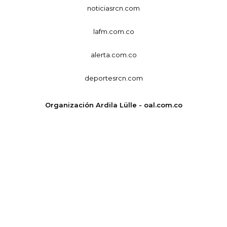
noticiasrcn.com
lafm.com.co
alerta.com.co
deportesrcn.com
Organización Ardila Lülle - oal.com.co