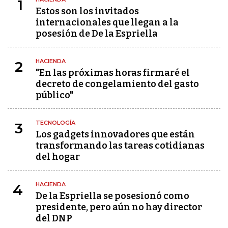
1
Estos son los invitados
internacionales que llegan a la
posesión de De la Espriella
HACIENDA
2
"En las próximas horas firmaré el
decreto de congelamiento del gasto
público"
TECNOLOGÍA
3
Los gadgets innovadores que están
transformando las tareas cotidianas
del hogar
HACIENDA
4
De la Espriella se posesionó como
presidente, pero aún no hay director
del DNP