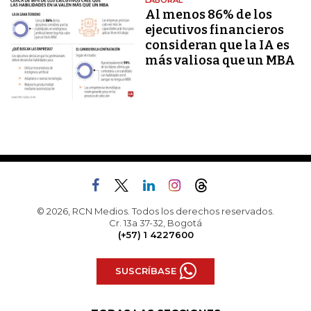
LABORAL
Al menos 86% de los
ejecutivos financieros
consideran que la IA es
más valiosa que un MBA
© 2026, RCN Medios. Todos los derechos reservados.
Cr. 13a 37-32, Bogotá
(+57) 1 4227600
SUSCRÍBASE