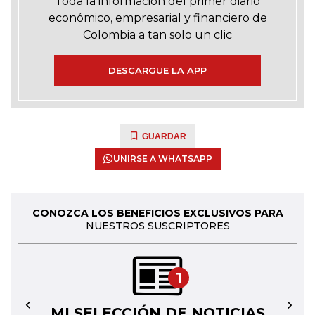
Toda la información del primer diario
económico, empresarial y financiero de
Colombia a tan solo un clic
DESCARGUE LA APP
GUARDAR
UNIRSE A WHATSAPP
CONOZCA LOS BENEFICIOS EXCLUSIVOS PARA
NUESTROS SUSCRIPTORES
1
MI SELECCIÓN DE NOTICIAS
←
→