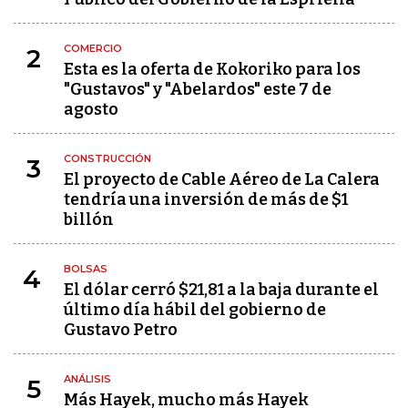
COMERCIO
2
Esta es la oferta de Kokoriko para los
"Gustavos" y "Abelardos" este 7 de
agosto
CONSTRUCCIÓN
3
El proyecto de Cable Aéreo de La Calera
tendría una inversión de más de $1
billón
BOLSAS
4
El dólar cerró $21,81 a la baja durante el
último día hábil del gobierno de
Gustavo Petro
ANÁLISIS
5
Más Hayek, mucho más Hayek