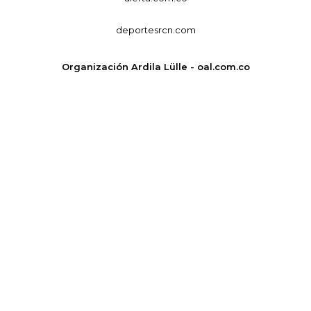
deportesrcn.com
Organización Ardila Lülle - oal.com.co