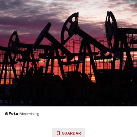
Foto:
Bloomberg
GUARDAR