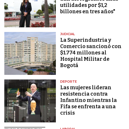
utilidades por $1,2
billones en tres años"
JUDICIAL
La Superindustria y
Comercio sancionó con
$1.774 millones al
Hospital Militar de
Bogotá
DEPORTE
Las mujeres lideran
resistencia contra
Infantino mientras la
Fifa se enfrenta a una
crisis