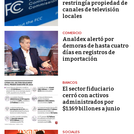
restringía propiedad de
canales de televisión
locales
COMERCIO
Analdex alertó por
demoras de hasta cuatro
días en registros de
importación
BANCOS
El sector fiduciario
cerró con activos
administrados por
$1.169 billones a junio
SOCIALES