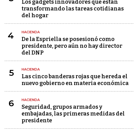
Los gadgets innovadores que están
transformando las tareas cotidianas
del hogar
HACIENDA
4
De la Espriella se posesionó como
presidente, pero aún no hay director
del DNP
HACIENDA
5
Las cinco banderas rojas que hereda el
nuevo gobierno en materia económica
HACIENDA
6
Seguridad, grupos armados y
embajadas, las primeras medidas del
presidente