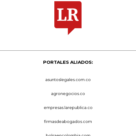
PORTALES ALIADOS:
asuntoslegales.com.co
agronegocios.co
empresas.larepublica.co
firmasdeabogados.com
bolsaencolombia.com