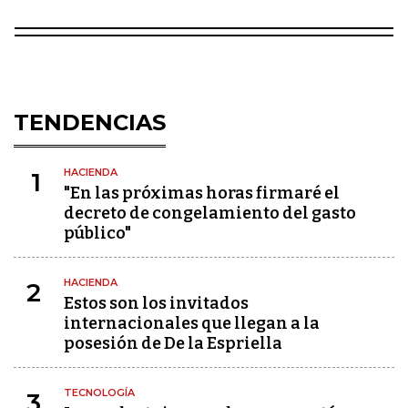
TENDENCIAS
HACIENDA
1
"En las próximas horas firmaré el
decreto de congelamiento del gasto
público"
HACIENDA
2
Estos son los invitados
internacionales que llegan a la
posesión de De la Espriella
TECNOLOGÍA
3