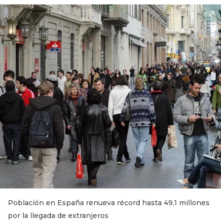
Población en España renueva récord hasta 49,1 millones
por la llegada de extranjeros