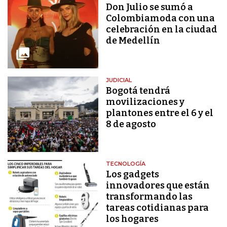
Don Julio se sumó a
Colombiamoda con una
celebración en la ciudad
de Medellín
JUDICIAL
Bogotá tendrá
movilizaciones y
plantones entre el 6 y el
8 de agosto
TECNOLOGÍA
Los gadgets
innovadores que están
transformando las
tareas cotidianas para
los hogares