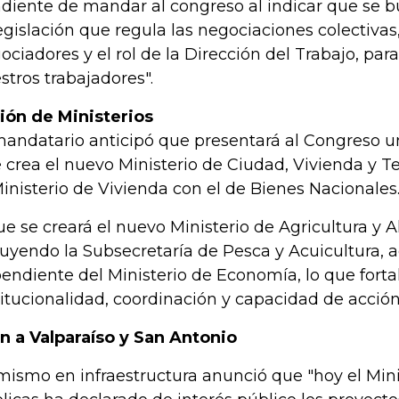
diente de mandar al congreso al indicar que se 
legislación que regula las negociaciones colectivas
ociadores y el rol de la Dirección del Trabajo, pa
stros trabajadores".
ión de Ministerios
mandatario anticipó que presentará al Congreso u
 crea el nuevo Ministerio de Ciudad, Vivienda y Ter
Ministerio de Vivienda con el de Bienes Nacionales
ue se creará el nuevo Ministerio de Agricultura y 
luyendo la Subsecretaría de Pesca y Acuicultura,
endiente del Ministerio de Economía, lo que forta
titucionalidad, coordinación y capacidad de acción
n a Valparaíso y San Antonio
mismo en infraestructura anunció que "hoy el Mini