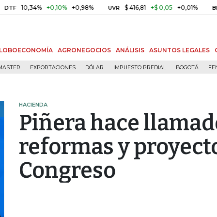
0,34%
+0,10%
+0,98%
$ 416,81
+$ 0,05
+0,01%
UVR
BITCOIN
LOBOECONOMÍA
AGRONEGOCIOS
ANÁLISIS
ASUNTOS LEGALES
MASTER
EXPORTACIONES
DÓLAR
IMPUESTO PREDIAL
BOGOTÁ
FE
HACIENDA
Piñera hace llamado
reformas y proyect
Congreso