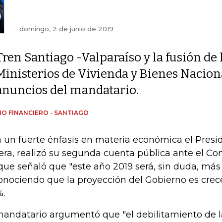
domingo, 2 de junio de 2019
Tren Santiago -Valparaíso y la fusión de 
Ministerios de Vivienda y Bienes Nacion
anuncios del mandatario.
IO FINANCIERO - SANTIAGO
 un fuerte énfasis en materia económica el Presi
era, realizó su segunda cuenta pública ante el C
que señaló que "este año 2019 será, sin duda, más di
onociendo que la proyección del Gobierno es crec
%.
mandatario argumentó que "el debilitamiento de 