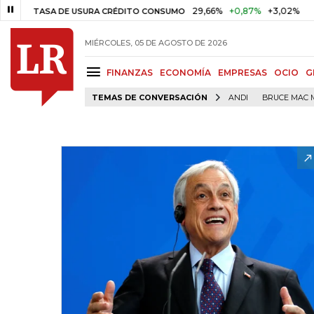
29,66%
+0,87%
+3,02%
1
TASA DE USURA CRÉDITO CONSUMO
DTF
MIÉRCOLES, 05 DE AGOSTO DE 2026
FINANZAS
ECONOMÍA
EMPRESAS
OCIO
G
TEMAS DE CONVERSACIÓN
ANDI
BRUCE MAC 