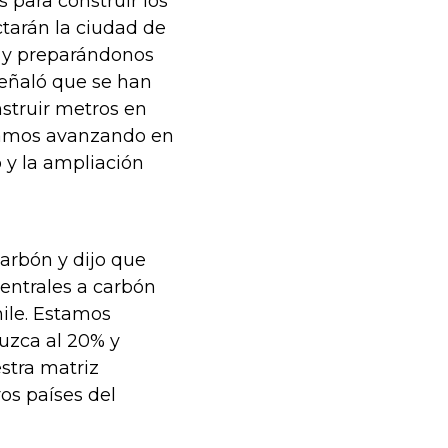
 para construir los
tarán la ciudad de
o y preparándonos
señaló que se han
nstruir metros en
stamos avanzando en
o y la ampliación
carbón y dijo que
entrales a carbón
ile. Estamos
uzca al 20% y
stra matriz
os países del