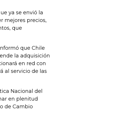
ue ya se envió la
r mejores precios,
ntos, que
 informó que Chile
ende la adquisición
cionará en red con
 al servicio de las
ica Nacional del
char en plenitud
rco de Cambio