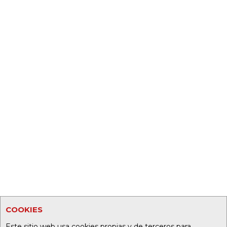
COOKIES
Este sitio web usa cookies propias y de terceros para