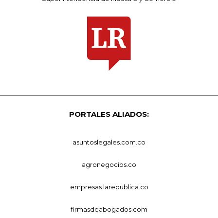
PORTALES ALIADOS:
asuntoslegales.com.co
agronegocios.co
empresas.larepublica.co
firmasdeabogados.com