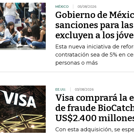
MÉXICO
05/08/2026
Gobierno de Méxic
sanciones para la
excluyen a los jóv
Esta nueva iniciativa de ref
contratación sea de 5% en ce
personas o más
EE.UU.
03/08/2026
Visa comprará la 
de fraude BioCatc
US$2.400 millone
Con esta adquisición, se espe