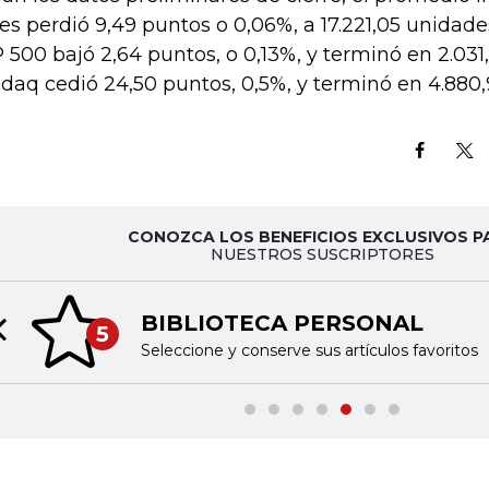
es perdió 9,49 puntos o 0,06%, a 17.221,05 unidade
 500 bajó 2,64 puntos, o 0,13%, y terminó en 2.031
daq cedió 24,50 puntos, 0,5%, y terminó en 4.880,
CONOZCA LOS BENEFICIOS EXCLUSIVOS P
NUESTROS SUSCRIPTORES
TINTA DIGITAL
6
Previous slide
Acceda a nuestras publicaciones im