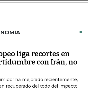
ONOMÍA
peo liga recortes en
rtidumbre con Irán, no
sumidor ha mejorado recientemente,
an recuperado del todo del impacto