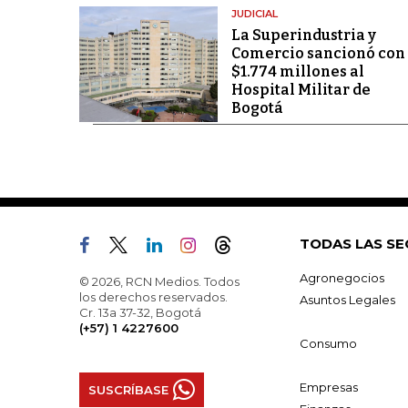
JUDICIAL
La Superindustria y
Comercio sancionó con
$1.774 millones al
Hospital Militar de
Bogotá
TODAS LAS SE
Agronegocios
© 2026, RCN Medios. Todos
los derechos reservados.
Asuntos Legales
Cr. 13a 37-32, Bogotá
(+57) 1 4227600
Consumo
Empresas
SUSCRÍBASE