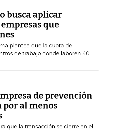
o busca aplicar
s empresas que
enes
orma plantea que la cuota de
ntros de trabajo donde laboren 40
empresa de prevención
h por al menos
s
ra que la transacción se cierre en el