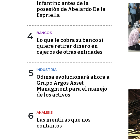
Infantino antes de la
posesión de Abelardo De la
Espriella
4
BANCOS
Lo que le cobra su banco si
quiere retirar dinero en
cajeros de otras entidades
5
INDUSTRIA
Odinsa evolucionará ahora a
Grupo Argos Asset
Managment para el manejo
de los activos
6
ANÁLISIS
Las mentiras que nos
contamos