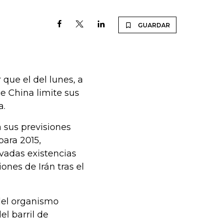
GUARDAR
que el del lunes, a
e China limite sus
a.
a sus previsiones
para 2015,
evadas existencias
ones de Irán tras el
 del organismo
el barril de