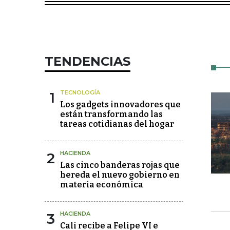
TENDENCIAS
1
TECNOLOGÍA
Los gadgets innovadores que
están transformando las
tareas cotidianas del hogar
2
HACIENDA
Las cinco banderas rojas que
hereda el nuevo gobierno en
materia económica
3
HACIENDA
Cali recibe a Felipe VI e