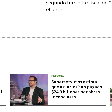
segundo trimestre fiscal de
el lunes
ENERGÍA
Superservicios estima
s
que usuarios han pagado
el
$24,9 billones por obras
inconclusas