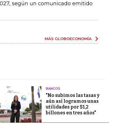
 2027, según un comunicado emitido
MÁS GLOBOECONOMÍA
BANCOS
"No subimos las tasas y
aún así logramos unas
utilidades por $1,2
billones en tres años"