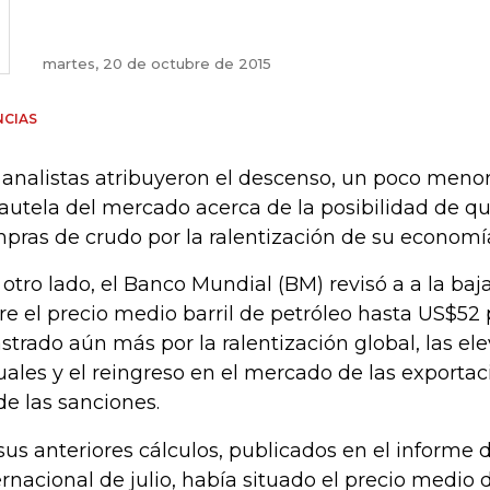
martes, 20 de octubre de 2015
NCIAS
 analistas atribuyeron el descenso, un poco menor 
cautela del mercado acerca de la posibilidad de qu
pras de crudo por la ralentización de su economí
 otro lado, el Banco Mundial (BM) revisó a a la baj
re el precio medio barril de petróleo hasta US$52 
astrado aún más por la ralentización global, las el
uales y el reingreso en el mercado de las exportaci
 de las sanciones.
sus anteriores cálculos, publicados en el informe
ernacional de julio, había situado el precio medio d