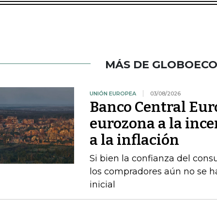
MÁS DE GLOBOEC
UNIÓN EUROPEA
03/08/2026
Banco Central Euro
eurozona a la ince
a la inflación
Si bien la confianza del con
los compradores aún no se h
inicial