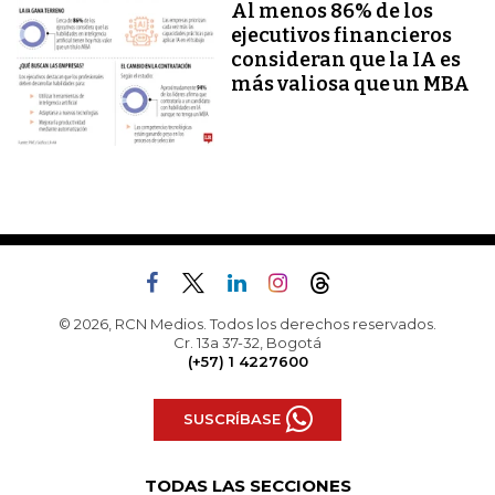
Al menos 86% de los
ejecutivos financieros
consideran que la IA es
más valiosa que un MBA
© 2026, RCN Medios. Todos los derechos reservados.
Cr. 13a 37-32, Bogotá
(+57) 1 4227600
SUSCRÍBASE
TODAS LAS SECCIONES