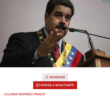
GUARDAR
UNIRSE A WHATSAPP
JULIANA RAMÍREZ PRADO