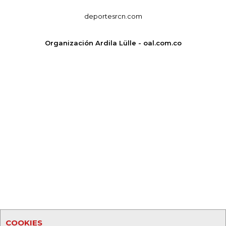
deportesrcn.com
Organización Ardila Lülle - oal.com.co
COOKIES