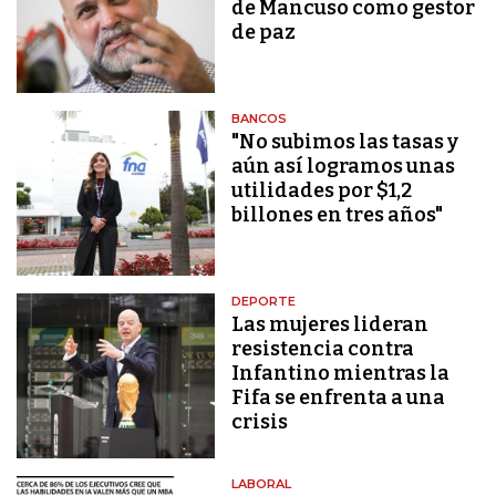
de Mancuso como gestor
de paz
BANCOS
"No subimos las tasas y
aún así logramos unas
utilidades por $1,2
billones en tres años"
DEPORTE
Las mujeres lideran
resistencia contra
Infantino mientras la
Fifa se enfrenta a una
crisis
LABORAL