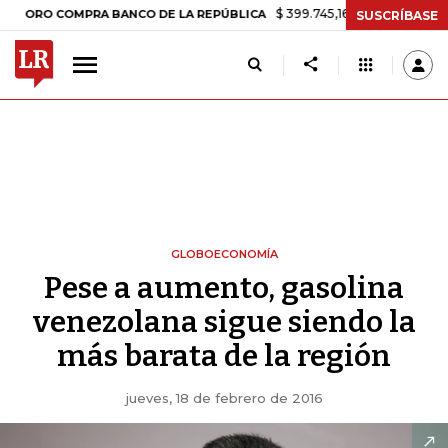
$ 399.745,16
+$ 2.295,71
+0,58%
 COMPRA BANCO DE LA REPÚBLICA
SUSCRÍBASE
GLOBOECONOMÍA
Pese a aumento, gasolina
venezolana sigue siendo la
más barata de la región
jueves, 18 de febrero de 2016