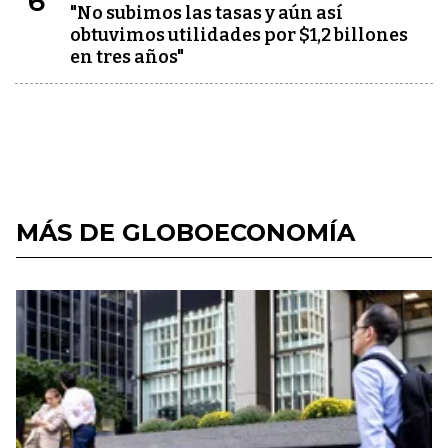
6
"No subimos las tasas y aún así
obtuvimos utilidades por $1,2 billones
en tres años"
MÁS DE GLOBOECONOMÍA