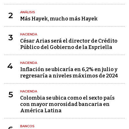
ANÁLISIS
2
Más Hayek, mucho más Hayek
HACIENDA
3
César Arias será el director de Crédito
Público del Gobierno de la Espriella
HACIENDA
4
Inflación se ubicaría en 6,2% en julio y
regresaría a niveles máximos de 2024
HACIENDA
5
Colombia se ubica como el sexto país
con mayor morosidad bancaria en
América Latina
BANCOS