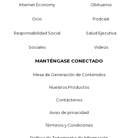
Internet Economy
Obituarios
Ocio
Podcast
Responsabilidad Social
Salud Ejecutiva
Sociales
Videos
MANTÉNGASE CONECTADO
Mesa de Generación de Contenidos
Nuestros Productos
Contáctenos
Aviso de privacidad
Términos y Condiciones
Política de Tratamiento de Información