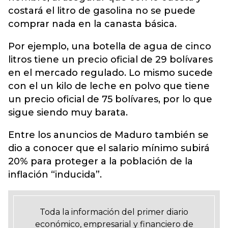
costará el litro de gasolina no se puede
comprar nada en la canasta básica.
Por ejemplo, una botella de agua de cinco
litros tiene un precio oficial de 29 bolívares
en el mercado regulado. Lo mismo sucede
con el un kilo de leche en polvo que tiene
un precio oficial de 75 bolívares, por lo que
sigue siendo muy barata.
Entre los anuncios de Maduro también se
dio a conocer que el salario mínimo subirá
20% para proteger a la población de la
inflación “inducida”.
Toda la información del primer diario
económico, empresarial y financiero de