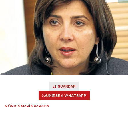
GUARDAR
UNIRSE A WHATSAPP
MÓNICA MARÍA PARADA