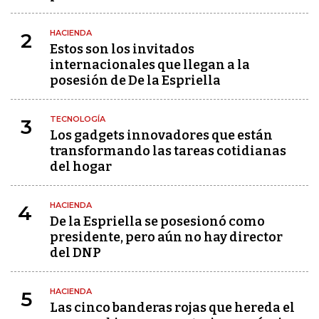
HACIENDA
2
Estos son los invitados
internacionales que llegan a la
posesión de De la Espriella
TECNOLOGÍA
3
Los gadgets innovadores que están
transformando las tareas cotidianas
del hogar
HACIENDA
4
De la Espriella se posesionó como
presidente, pero aún no hay director
del DNP
HACIENDA
5
Las cinco banderas rojas que hereda el