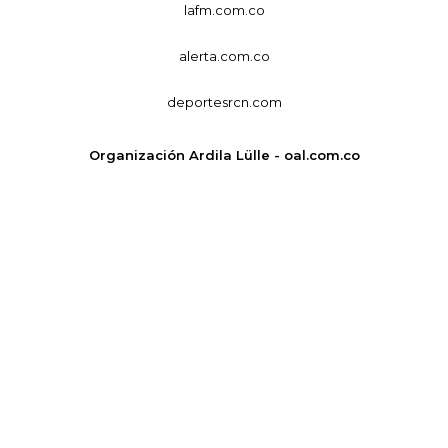
lafm.com.co
alerta.com.co
deportesrcn.com
Organización Ardila Lülle - oal.com.co