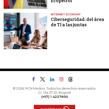
Ecopetrol
INTERNET ECONOMY
Ciberseguridad: del área
de TI a las juntas
© 2026, RCN Medios. Todos los derechos reservados.
Cr. 13a 37-32, Bogotá
(+57) 1 4227600