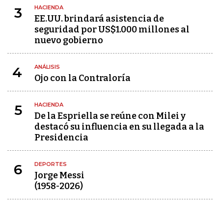
HACIENDA
3
EE.UU. brindará asistencia de
seguridad por US$1.000 millones al
nuevo gobierno
ANÁLISIS
4
Ojo con la Contraloría
HACIENDA
5
De la Espriella se reúne con Milei y
destacó su influencia en su llegada a la
Presidencia
DEPORTES
6
Jorge Messi
(1958-2026)