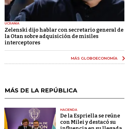
UCRANIA
Zelenski dijo hablar con secretario general de
la Otan sobre adquisición de misiles
interceptores
MÁS GLOBOECONOMÍA
MÁS DE LA REPÚBLICA
HACIENDA
De la Espriella se reúne
con Milei y destacó su
influencia en su llegada