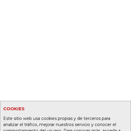
COOKIES
Este sitio web usa cookies propias y de terceros para
analizar el tráfico, mejorar nuestros servicio y conocer el
comportamiento del usuario. Para conocer más, acceda a