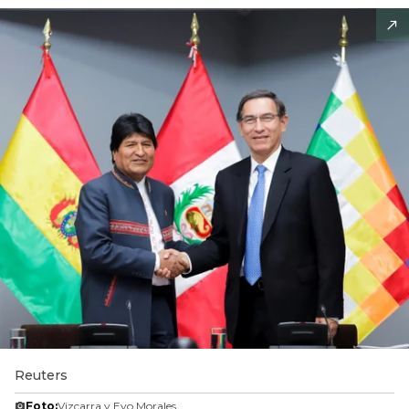
Reuters
Foto:
Vizcarra y Evo Morales