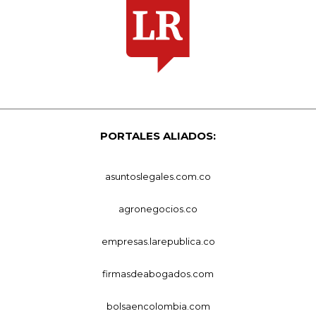
PORTALES ALIADOS:
asuntoslegales.com.co
agronegocios.co
empresas.larepublica.co
firmasdeabogados.com
bolsaencolombia.com