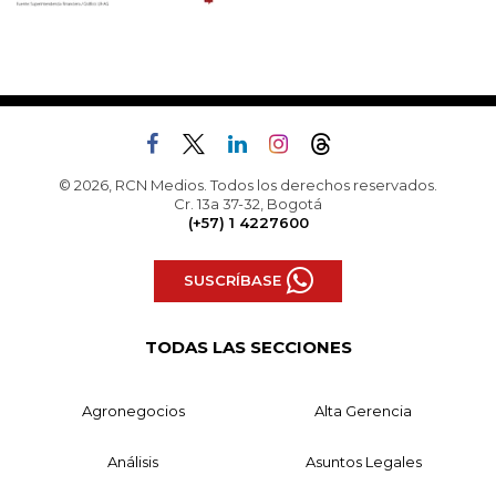
© 2026, RCN Medios. Todos los derechos reservados.
Cr. 13a 37-32, Bogotá
(+57) 1 4227600
SUSCRÍBASE
TODAS LAS SECCIONES
Agronegocios
Alta Gerencia
Análisis
Asuntos Legales