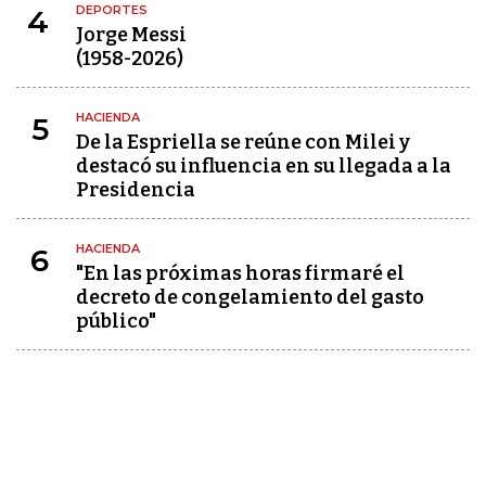
DEPORTES
4
Jorge Messi
(1958-2026)
HACIENDA
5
De la Espriella se reúne con Milei y
destacó su influencia en su llegada a la
Presidencia
HACIENDA
6
"En las próximas horas firmaré el
decreto de congelamiento del gasto
público"