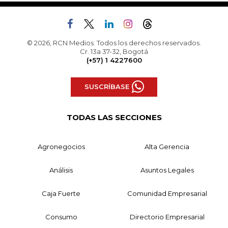
© 2026, RCN Medios. Todos los derechos reservados.
Cr. 13a 37-32, Bogotá
(+57) 1 4227600
SUSCRÍBASE
TODAS LAS SECCIONES
Agronegocios
Alta Gerencia
Análisis
Asuntos Legales
Caja Fuerte
Comunidad Empresarial
Consumo
Directorio Empresarial