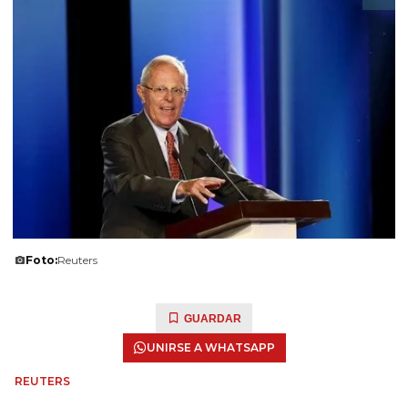
Foto:
Reuters
GUARDAR
UNIRSE A WHATSAPP
REUTERS