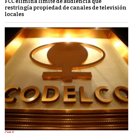
FCC elimina límite de audiencia que
restringía propiedad de canales de televisión
locales
CHILE