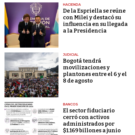
HACIENDA
De la Espriella se reúne
con Milei y destacó su
influencia en su llegada
a la Presidencia
JUDICIAL
Bogotá tendrá
movilizaciones y
plantones entre el 6 y el
8 de agosto
BANCOS
El sector fiduciario
cerró con activos
administrados por
$1.169 billones a junio