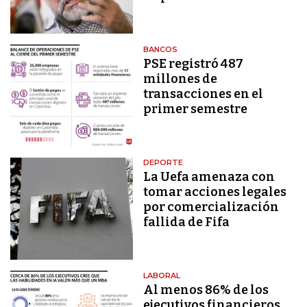
BANCOS
PSE registró 487
millones de
transacciones en el
primer semestre
DEPORTE
La Uefa amenaza con
tomar acciones legales
por comercialización
fallida de Fifa
LABORAL
Al menos 86% de los
ejecutivos financieros