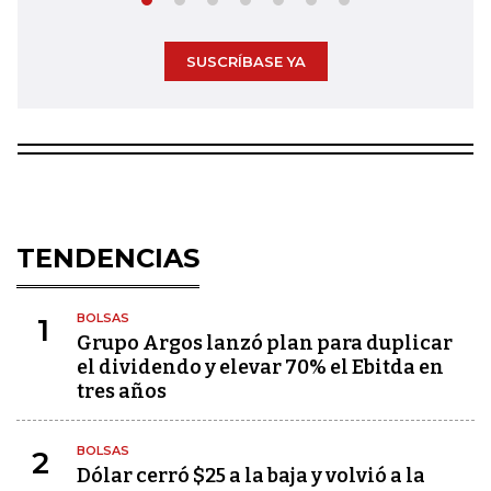
SUSCRÍBASE YA
TENDENCIAS
BOLSAS
1
Grupo Argos lanzó plan para duplicar
el dividendo y elevar 70% el Ebitda en
tres años
BOLSAS
2
Dólar cerró $25 a la baja y volvió a la