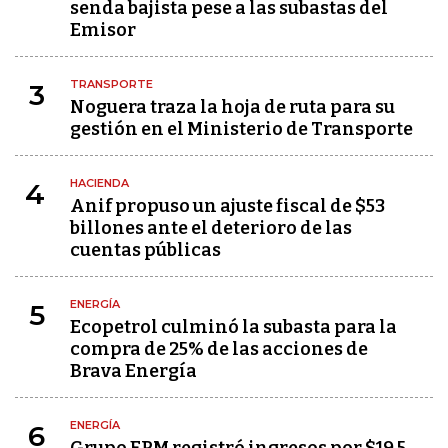
senda bajista pese a las subastas del
Emisor
TRANSPORTE
3
Noguera traza la hoja de ruta para su
gestión en el Ministerio de Transporte
HACIENDA
4
Anif propuso un ajuste fiscal de $53
billones ante el deterioro de las
cuentas públicas
ENERGÍA
5
Ecopetrol culminó la subasta para la
compra de 25% de las acciones de
Brava Energía
ENERGÍA
6