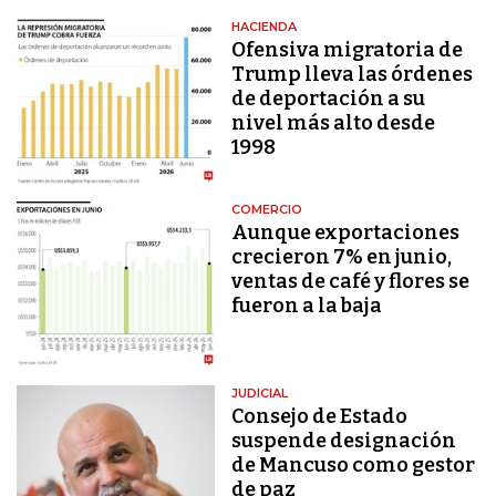
HACIENDA
Ofensiva migratoria de
Trump lleva las órdenes
de deportación a su
nivel más alto desde
1998
COMERCIO
Aunque exportaciones
crecieron 7% en junio,
ventas de café y flores se
fueron a la baja
JUDICIAL
Consejo de Estado
suspende designación
de Mancuso como gestor
de paz