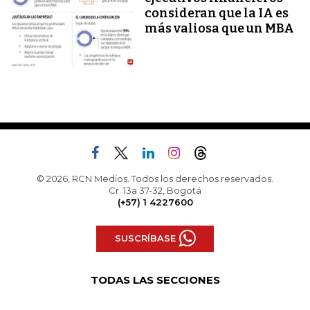
consideran que la IA es
más valiosa que un MBA
© 2026, RCN Medios. Todos los derechos reservados.
Cr. 13a 37-32, Bogotá
(+57) 1 4227600
SUSCRÍBASE
TODAS LAS SECCIONES