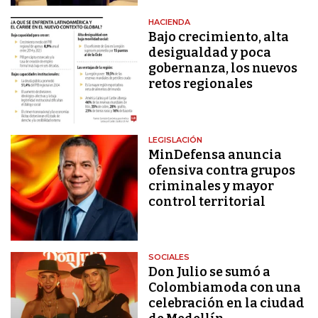
HACIENDA
Bajo crecimiento, alta
desigualdad y poca
gobernanza, los nuevos
retos regionales
LEGISLACIÓN
MinDefensa anuncia
ofensiva contra grupos
criminales y mayor
control territorial
SOCIALES
Don Julio se sumó a
Colombiamoda con una
celebración en la ciudad