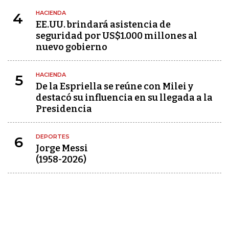
HACIENDA
4
EE.UU. brindará asistencia de
seguridad por US$1.000 millones al
nuevo gobierno
HACIENDA
5
De la Espriella se reúne con Milei y
destacó su influencia en su llegada a la
Presidencia
DEPORTES
6
Jorge Messi
(1958-2026)