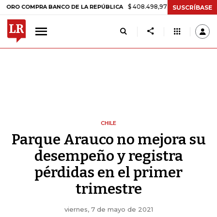
$ 408.498,97
+$ 8.753,81
+2,19%
OMPRA BANCO DE LA REPÚBLICA
SUSCRÍBASE
CHILE
Parque Arauco no mejora su
desempeño y registra
pérdidas en el primer
trimestre
viernes, 7 de mayo de 2021