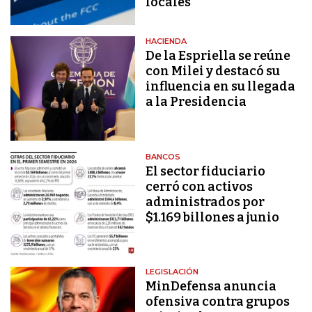
locales
HACIENDA
De la Espriella se reúne
con Milei y destacó su
influencia en su llegada
a la Presidencia
BANCOS
El sector fiduciario
cerró con activos
administrados por
$1.169 billones a junio
LEGISLACIÓN
MinDefensa anuncia
ofensiva contra grupos