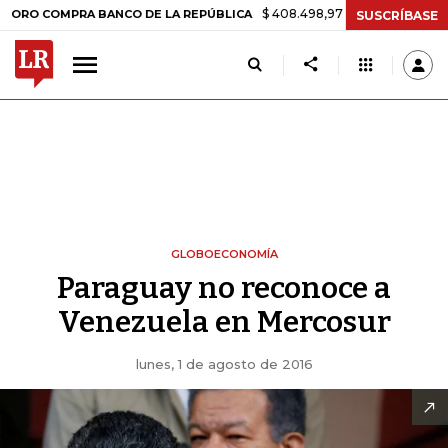
$ 408.498,97
+$ 8.753,81
+2,19%
OMPRA BANCO DE LA REPÚBLICA
SUSCRÍBASE
GLOBOECONOMÍA
Paraguay no reconoce a
Venezuela en Mercosur
lunes, 1 de agosto de 2016