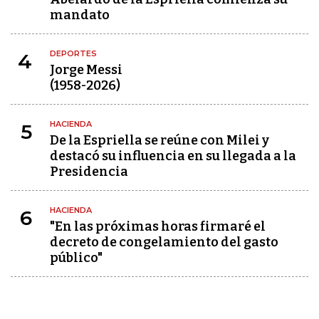
mandato
DEPORTES
4
Jorge Messi
(1958-2026)
HACIENDA
5
De la Espriella se reúne con Milei y
destacó su influencia en su llegada a la
Presidencia
HACIENDA
6
"En las próximas horas firmaré el
decreto de congelamiento del gasto
público"