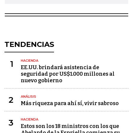
TENDENCIAS
HACIENDA
1
EE.UU. brindará asistencia de
seguridad por US$1.000 millones al
nuevo gobierno
ANÁLISIS
2
Más riqueza para ahí sí, vivir sabroso
HACIENDA
3
Estos son los 18 ministros con los que
Abelardo de la Espriella comienza su