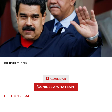
Foto:
Reuters
GUARDAR
UNIRSE A WHATSAPP
GESTIÓN - LIMA