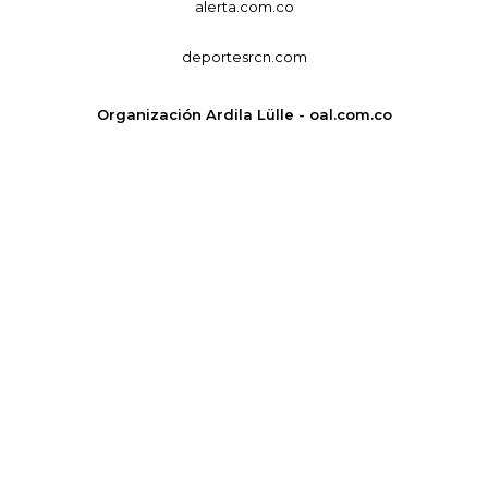
alerta.com.co
deportesrcn.com
Organización Ardila Lülle - oal.com.co