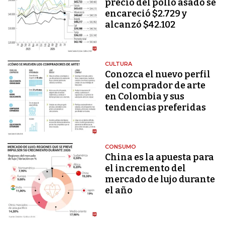
precio del pollo asado se
encareció $2.729 y
alcanzó $42.102
CULTURA
Conozca el nuevo perfil
del comprador de arte
en Colombia y sus
tendencias preferidas
CONSUMO
China es la apuesta para
el incremento del
mercado de lujo durante
el año