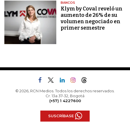
BANCOS
Klym by Coval reveló un
aumento de 26% de su
volumen negociado en
primer semestre
© 2026, RCN Medios. Todos los derechos reservados.
Cr. 13a 37-32, Bogotá
(+57) 1 4227600
SUSCRÍBASE