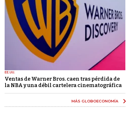
EE.UU.
Ventas de Warner Bros. caen tras pérdida de
la NBA y una débil cartelera cinematográfica
MÁS GLOBOECONOMÍA