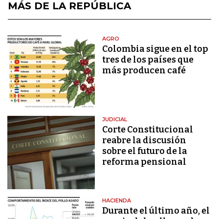
MÁS DE LA REPÚBLICA
AGRO
Colombia sigue en el top
tres de los países que
más producen café
JUDICIAL
Corte Constitucional
reabre la discusión
sobre el futuro de la
reforma pensional
HACIENDA
Durante el último año, el