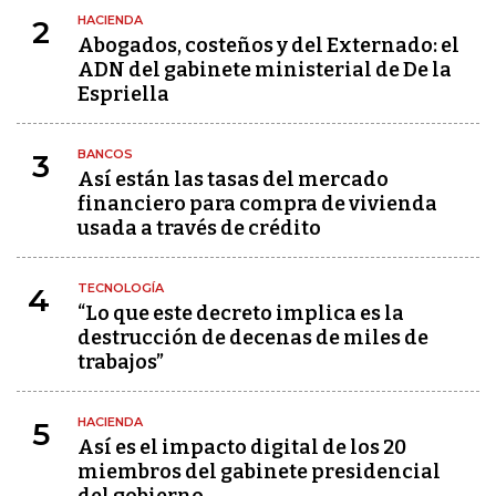
HACIENDA
2
Abogados, costeños y del Externado: el
ADN del gabinete ministerial de De la
Espriella
BANCOS
3
Así están las tasas del mercado
financiero para compra de vivienda
usada a través de crédito
TECNOLOGÍA
4
“Lo que este decreto implica es la
destrucción de decenas de miles de
trabajos”
HACIENDA
5
Así es el impacto digital de los 20
miembros del gabinete presidencial