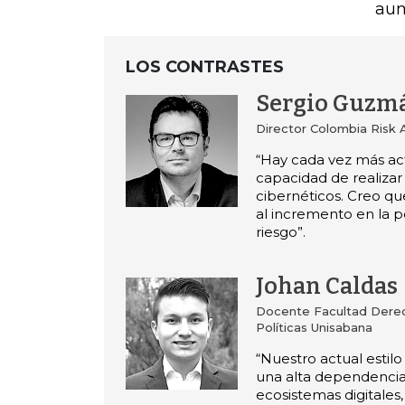
aum
LOS CONTRASTES
Sergio Guzm
Director Colombia Risk A
“Hay cada vez más ac
capacidad de realizar
cibernéticos. Creo q
al incremento en la 
riesgo”.
Johan Caldas
Docente Facultad Derec
Políticas Unisabana
“Nuestro actual estil
una alta dependencia
ecosistemas digitales,