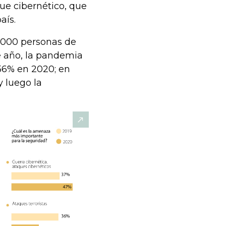
e cibernético, que
aís.
0.000 personas de
e año, la pandemia
 56% en 2020; en
 luego la