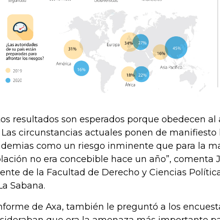
tos resultados son esperados porque obedecen al 
. Las circunstancias actuales ponen de manifiesto l
demias como un riesgo inminente que para la ma
lación no era concebible hace un año”, comenta 
ente de la Facultad de Derecho y Ciencias Polític
La Sabana.
informe de Axa, también le preguntó a los encuest
sideraban que era la amenaza más importante par