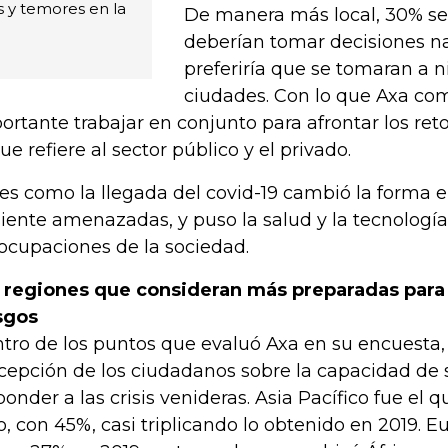
 y temores en la
De manera más local, 30% se
deberían tomar decisiones na
preferiría que se tomaran a ni
ciudades. Con lo que Axa co
ortante trabajar en conjunto para afrontar los ret
que refiere al sector público y el privado.
 es como la llegada del covid-19 cambió la forma 
siente amenazadas, y puso la salud y la tecnología
ocupaciones de la sociedad.
 regiones que consideran más preparadas para 
sgos
tro de los puntos que evaluó Axa en su encuesta,
cepción de los ciudadanos sobre la capacidad de 
ponder a las crisis venideras. Asia Pacífico fue el
o, con 45%, casi triplicando lo obtenido en 2019. 