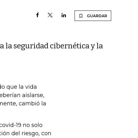
GUARDAR
 la seguridad cibernética y la
o que la vida
berían aislarse,
mente, cambió la
covid-19 no solo
ión del riesgo, con