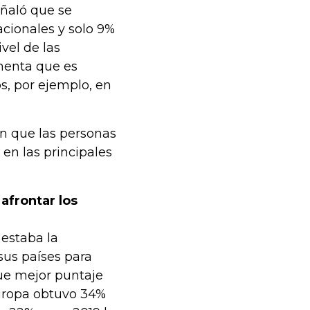
ñaló que se
cionales y solo 9%
vel de las
menta que es
os, por ejemplo, en
en que las personas
 en las principales
afrontar los
 estaba la
sus países para
 que mejor puntaje
Europa obtuvo 34%