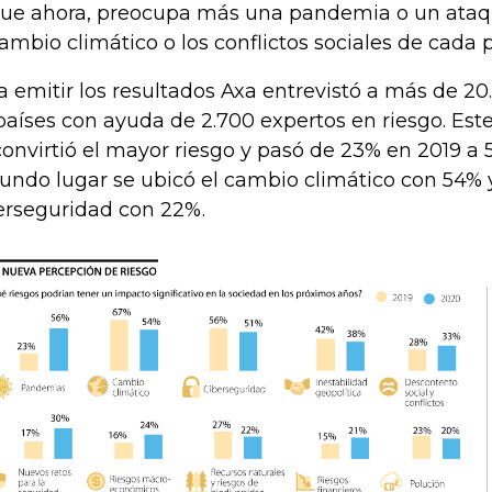
que ahora, preocupa más una pandemia o un ataqu
cambio climático o los conflictos sociales de cada p
a emitir los resultados Axa entrevistó a más de 2
países con ayuda de 2.700 expertos en riesgo. Est
convirtió el mayor riesgo y pasó de 23% en 2019 a
undo lugar se ubicó el cambio climático con 54% y
erseguridad con 22%.