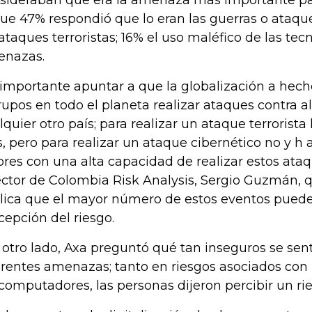
que 47% respondió que lo eran las guerras o ataque
 ataques terroristas; 16% el uso maléfico de las tec
nazas.
 importante apuntar a que la globalización a hec
rupos en todo el planeta realizar ataques contra 
lquier otro país; para realizar un ataque terrorista
s, pero para realizar un ataque cibernético no y h
ores con una alta capacidad de realizar estos ata
ector de Colombia Risk Analysis, Sergio Guzmán,
lica que el mayor número de estos eventos puede
cepción del riesgo.
 otro lado, Axa preguntó qué tan inseguros se sen
erentes amenazas; tanto en riesgos asociados con
 computadores, las personas dijeron percibir un rie