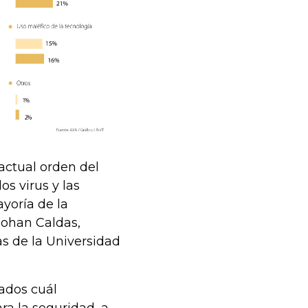
actual orden del
os virus y las
yoría de la
Johan Caldas,
as de la Universidad
ados cuál
a la seguridad, a