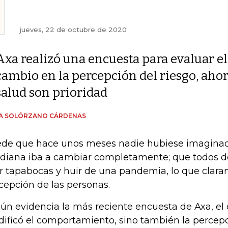
jueves, 22 de octubre de 2020
Axa realizó una encuesta para evaluar el
cambio en la percepción del riesgo, ahora
salud son prioridad
ÍA SOLÓRZANO CÁRDENAS
de que hace unos meses nadie hubiese imaginad
idiana iba a cambiar completamente; que todos de
r tapabocas y huir de una pandemia, lo que clara
cepción de las personas.
ún evidencia la más reciente encuesta de Axa, el 
ificó el comportamiento, sino también la percepc