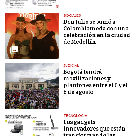
SOCIALES
Don Julio se sumó a
Colombiamoda con una
celebración en la ciudad
de Medellín
JUDICIAL
Bogotá tendrá
movilizaciones y
plantones entre el 6 y el
8 de agosto
TECNOLOGÍA
Los gadgets
innovadores que están
transformando las