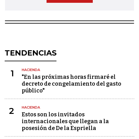
TENDENCIAS
HACIENDA
1
"En las próximas horas firmaré el
decreto de congelamiento del gasto
público"
HACIENDA
2
Estos son los invitados
internacionales que llegan a la
posesión de De la Espriella