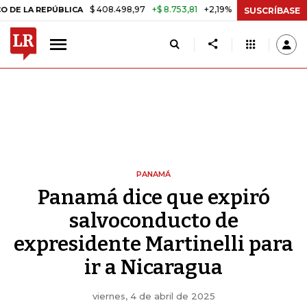
$ 408.498,97
+$ 8.753,81
+2,19%
REPÚBLICA
TASA DE USURA CRÉ
SUSCRÍBASE
PANAMÁ
Panamá dice que expiró
salvoconducto de
expresidente Martinelli para
ir a Nicaragua
viernes, 4 de abril de 2025