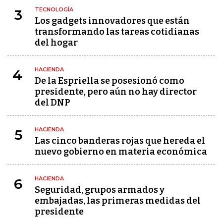
TECNOLOGÍA
3
Los gadgets innovadores que están
transformando las tareas cotidianas
del hogar
HACIENDA
4
De la Espriella se posesionó como
presidente, pero aún no hay director
del DNP
HACIENDA
5
Las cinco banderas rojas que hereda el
nuevo gobierno en materia económica
HACIENDA
6
Seguridad, grupos armados y
embajadas, las primeras medidas del
presidente