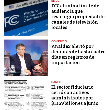
EE.UU.
FCC elimina límite de
audiencia que
restringía propiedad de
canales de televisión
locales
COMERCIO
Analdex alertó por
demoras de hasta cuatro
días en registros de
importación
BANCOS
El sector fiduciario
cerró con activos
administrados por
$1.169 billones a junio