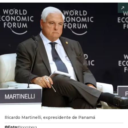
Ricardo Martinelli, expresidente de Panamá
Foto:
Bloomberg