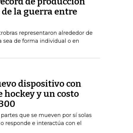
récord de producción
de la guerra entre
robras representaron alrededor de
a sea de forma individual o en
evo dispositivo con
e hockey y un costo
$300
rá partes que se mueven por sí solas
do responde e interactúa con el