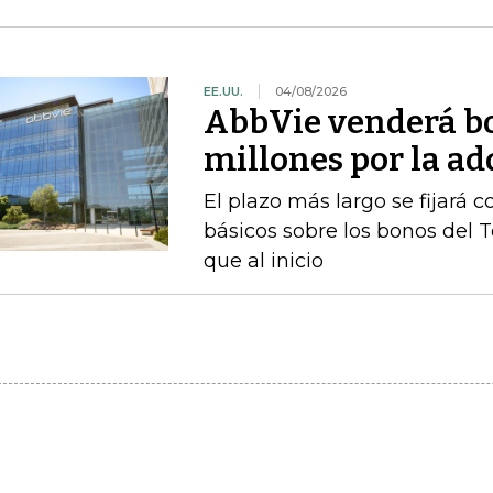
EE.UU.
04/08/2026
AbbVie venderá b
millones por la a
El plazo más largo se fijará 
básicos sobre los bonos del 
que al inicio