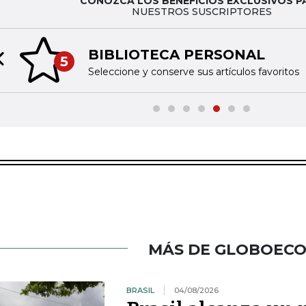
CONOZCA LOS BENEFICIOS EXCLUSIVOS P
NUESTROS SUSCRIPTORES
BIBLIOTECA PERSONAL
5
Previous slide
Seleccione y conserve sus artículos favoritos
MÁS DE GLOBOEC
BRASIL
04/08/2026