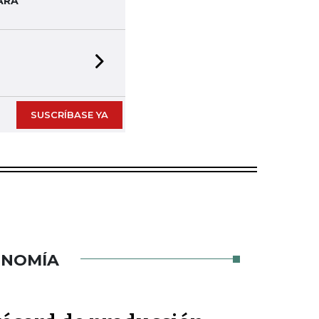
ARA
Next slide
SUSCRÍBASE YA
ONOMÍA