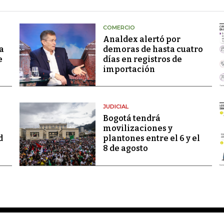
COMERCIO
Analdex alertó por
a
demoras de hasta cuatro
e
días en registros de
importación
JUDICIAL
Bogotá tendrá
movilizaciones y
d
plantones entre el 6 y el
8 de agosto