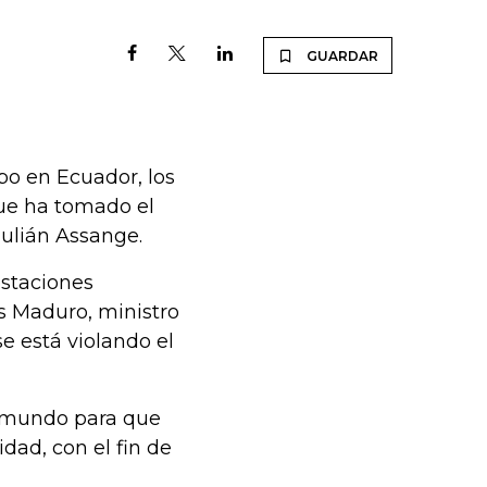
GUARDAR
abo en Ecuador, los
que ha tomado el
Julián Assange.
estaciones
ás Maduro, ministro
e está violando el
s mundo para que
idad, con el fin de