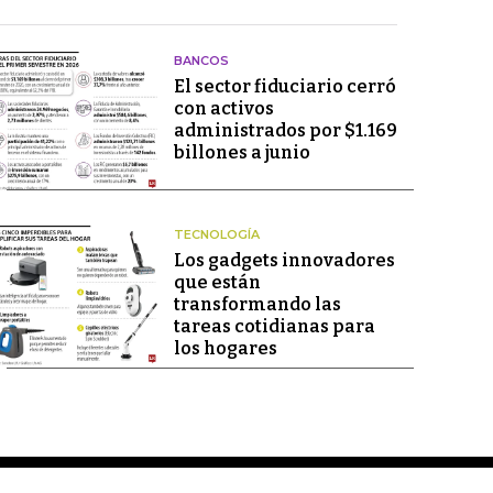
BANCOS
El sector fiduciario cerró
con activos
administrados por $1.169
billones a junio
TECNOLOGÍA
Los gadgets innovadores
que están
transformando las
tareas cotidianas para
los hogares