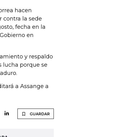
orrea hacen
r contra la sede
osto, fecha en la
 Gobierno en
amiento y respaldo
s lucha porque se
Maduro.
ditará a Assange a
GUARDAR