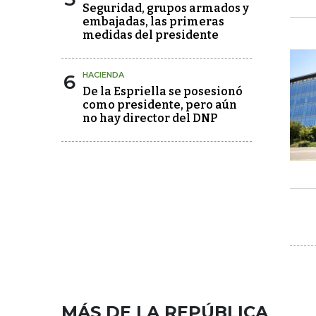
Seguridad, grupos armados y
embajadas, las primeras
medidas del presidente
6
HACIENDA
De la Espriella se posesionó
como presidente, pero aún
no hay director del DNP
MÁS DE LA REPÚBLICA