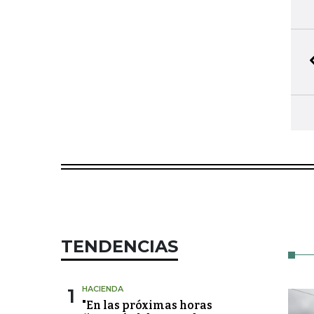
TENDENCIAS
1
HACIENDA
"En las próximas horas