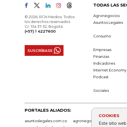
TODAS LAS SE
Agronegocios
© 2026, RCN Medios. Todos
los derechos reservados.
Asuntos Legales
Cr. 13a 37-32, Bogotá
(+57) 1 4227600
Consumo
Empresas
SUSCRÍBASE
Finanzas
Indicadores
Internet Economy
Podcast
Sociales
PORTALES ALIADOS:
COOKIES
asuntoslegales.com.co
agronegocios.co
empresas
Este sitio web