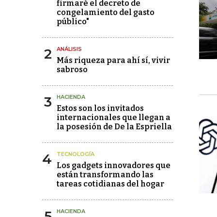
firmaré el decreto de
congelamiento del gasto
público"
2
ANÁLISIS
Más riqueza para ahí sí, vivir
sabroso
3
HACIENDA
Estos son los invitados
internacionales que llegan a
la posesión de De la Espriella
4
TECNOLOGÍA
Los gadgets innovadores que
están transformando las
tareas cotidianas del hogar
5
HACIENDA