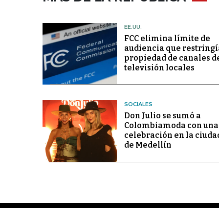
EE.UU.
FCC elimina límite de
audiencia que restringí
propiedad de canales d
televisión locales
SOCIALES
Don Julio se sumó a
Colombiamoda con una
celebración en la ciuda
de Medellín