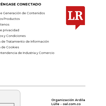
ÉNGASE CONECTADO
e Generación de Contenidos
os Productos
tenos
de privacidad
os y Condiciones
ca de Tratamiento de Información
a de Cookies
ntendencia de Industria y Comercio
Organización Ardila
Lülle - oal.com.co