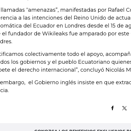
 llamadas “amenazas”, manifestadas por Rafael C
erencia a las intenciones del Reino Unido de actua
lomática del Ecuador en Londres desde el 15 de ag
 el fundador de Wikileaks fue amparado por este
dres.
tificamos colectivamente todo el apoyo, acompañ
odos los gobiernos y el pueblo Ecuatoriano quiene
pete el derecho internacional”, concluyó Nicolás 
 embargo, el Gobierno inglés insiste en que extra
cia.