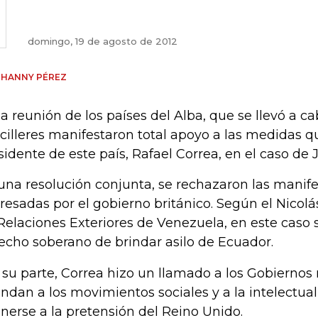
domingo, 19 de agosto de 2012
PHANNY PÉREZ
la reunión de los países del Alba, que se llevó a c
cilleres manifestaron total apoyo a las medidas 
sidente de este país, Rafael Correa, en el caso de 
una resolución conjunta, se rechazaron las manif
resadas por el gobierno británico. Según el Nicol
Relaciones Exteriores de Venezuela, en este caso s
echo soberano de brindar asilo de Ecuador.
 su parte, Correa hizo un llamado a los Gobierno
endan a los movimientos sociales y a la intelectual
nerse a la pretensión del Reino Unido.