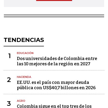
TENDENCIAS
EDUCACIÓN
1
Dos universidades de Colombia entre
las 10 mejores de la región en 2027
HACIENDA
2
EE.UU. es el país con mayor deuda
pública con US$40,7 billones en 2026
AGRO
3
Colombia sigue en el top tres de los