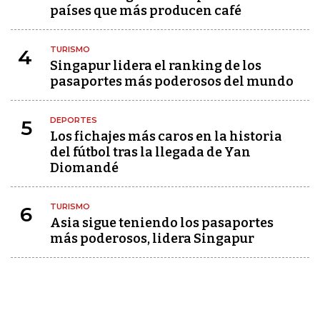
países que más producen café
TURISMO
4
Singapur lidera el ranking de los
pasaportes más poderosos del mundo
DEPORTES
5
Los fichajes más caros en la historia
del fútbol tras la llegada de Yan
Diomandé
TURISMO
6
Asia sigue teniendo los pasaportes
más poderosos, lidera Singapur