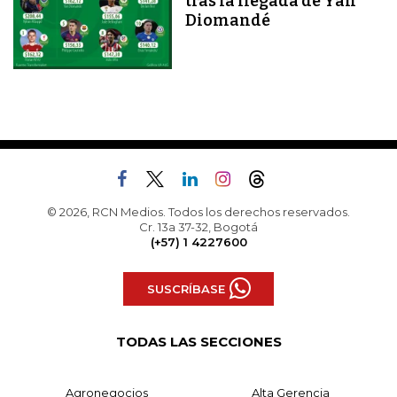
tras la llegada de Yan
Diomandé
© 2026, RCN Medios. Todos los derechos reservados.
Cr. 13a 37-32, Bogotá
(+57) 1 4227600
SUSCRÍBASE
TODAS LAS SECCIONES
Agronegocios
Alta Gerencia