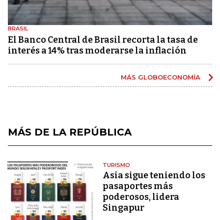
BRASIL
El Banco Central de Brasil recorta la tasa de
interés a 14% tras moderarse la inflación
MÁS GLOBOECONOMÍA
MÁS DE LA REPÚBLICA
TURISMO
Asia sigue teniendo los
pasaportes más
poderosos, lidera
Singapur