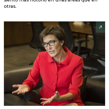
siento más notorio en unas áreas que en
otras.