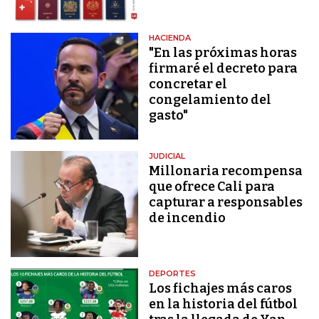
HACIENDA
"En las próximas horas
firmaré el decreto para
concretar el
congelamiento del
gasto"
JUDICIAL
Millonaria recompensa
que ofrece Cali para
capturar a responsables
de incendio
DEPORTES
Los fichajes más caros
en la historia del fútbol