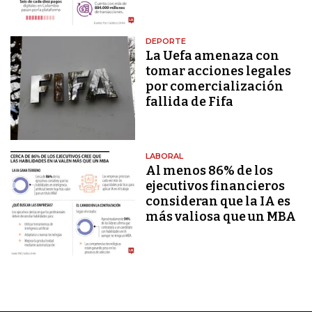
DEPORTE
La Uefa amenaza con
tomar acciones legales
por comercialización
fallida de Fifa
LABORAL
Al menos 86% de los
ejecutivos financieros
consideran que la IA es
más valiosa que un MBA