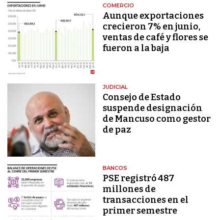
COMERCIO
Aunque exportaciones
crecieron 7% en junio,
ventas de café y flores se
fueron a la baja
JUDICIAL
Consejo de Estado
suspende designación
de Mancuso como gestor
de paz
BANCOS
PSE registró 487
millones de
transacciones en el
primer semestre