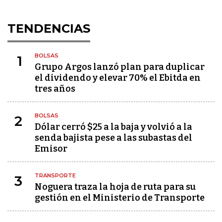
TENDENCIAS
BOLSAS
1
Grupo Argos lanzó plan para duplicar
el dividendo y elevar 70% el Ebitda en
tres años
BOLSAS
2
Dólar cerró $25 a la baja y volvió a la
senda bajista pese a las subastas del
Emisor
TRANSPORTE
3
Noguera traza la hoja de ruta para su
gestión en el Ministerio de Transporte