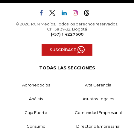
© 2026, RCN Medios. Todos los derechos reservados.
Cr. 13a 37-32, Bogotá
(+57) 1 4227600
SUSCRÍBASE
TODAS LAS SECCIONES
Agronegocios
Alta Gerencia
Análisis
Asuntos Legales
Caja Fuerte
Comunidad Empresarial
Consumo
Directorio Empresarial