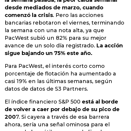
la semana pasada, la peor caída semanal
desde mediados de marzo, cuando
comenzó la crisis
. Pero las acciones
bancarias rebotaron el viernes, terminando
la semana con una nota alta, ya que
PacWest subió un 82% para su mejor
avance de un solo día registrado.
La acción
sigue bajando un 75% este año.
Para PacWest, el interés corto como
porcentaje de flotación ha aumentado a
casi 19% en las últimas semanas, según
datos de datos de S3 Partners.
El índice financiero S&P 500
está al borde
de volver a caer por debajo de su pico de
200
7. Si cayera a través de esa barrera
ahora, sería una señal ominosa para el