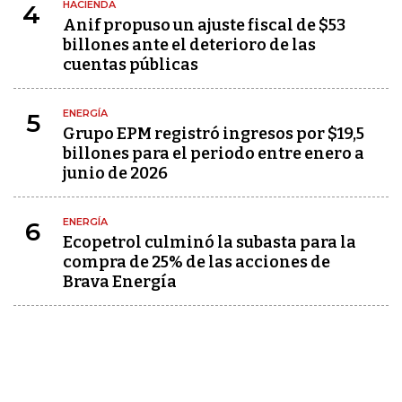
HACIENDA
4
Anif propuso un ajuste fiscal de $53
billones ante el deterioro de las
cuentas públicas
ENERGÍA
5
Grupo EPM registró ingresos por $19,5
billones para el periodo entre enero a
junio de 2026
ENERGÍA
6
Ecopetrol culminó la subasta para la
compra de 25% de las acciones de
Brava Energía