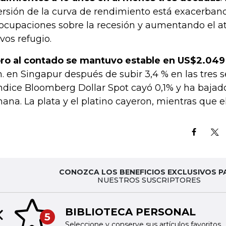
ersión de la curva de rendimiento está exacerband
ocupaciones sobre la recesión y aumentando el atr
ivos refugio.
oro al contado se mantuvo estable en US$2.049
m. en Singapur después de subir 3,4 % en las tres s
índice Bloomberg Dollar Spot cayó 0,1% y ha bajad
ana. La plata y el platino cayeron, mientras que el
CONOZCA LOS BENEFICIOS EXCLUSIVOS P
NUESTROS SUSCRIPTORES
BIBLIOTECA PERSONAL
5
Previous slide
Seleccione y conserve sus artículos favoritos