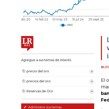
Agregue a sus temas de interés
BLO
precio del oro
El 
precios del oro
ma
Reservas de Oro
ban
Fed
Administre sus temas