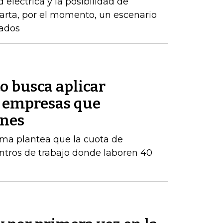
d eléctrica y la posibilidad de
arta, por el momento, un escenario
zados
o busca aplicar
s empresas que
enes
orma plantea que la cuota de
ntros de trabajo donde laboren 40