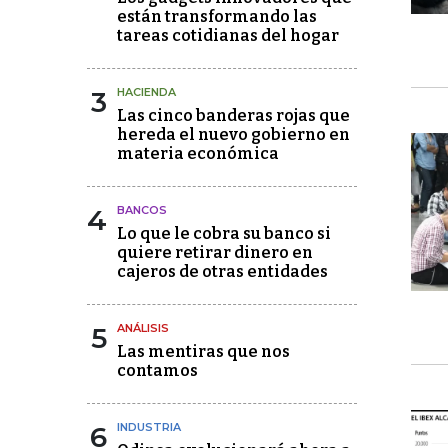
están transformando las
tareas cotidianas del hogar
3
HACIENDA
Las cinco banderas rojas que
hereda el nuevo gobierno en
materia económica
4
BANCOS
Lo que le cobra su banco si
quiere retirar dinero en
cajeros de otras entidades
5
ANÁLISIS
Las mentiras que nos
contamos
6
INDUSTRIA