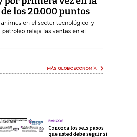
y por primera vez en la
a de los 20.000 puntos
s ánimos en el sector tecnológico, y
 petróleo relaja las ventas en el
MÁS GLOBOECONOMÍA
BANCOS
Conozca los seis pasos
que usted debe seguir si