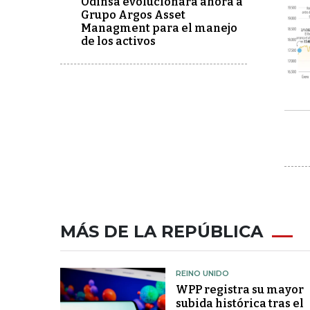
Odinsa evolucionará ahora a
Grupo Argos Asset
Managment para el manejo
de los activos
MÁS DE LA REPÚBLICA
REINO UNIDO
WPP registra su mayor
subida histórica tras el