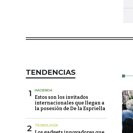
TENDENCIAS
1
HACIENDA
Estos son los invitados
internacionales que llegan a
la posesión de De la Espriella
2
TECNOLOGÍA
Los gadgets innovadores que