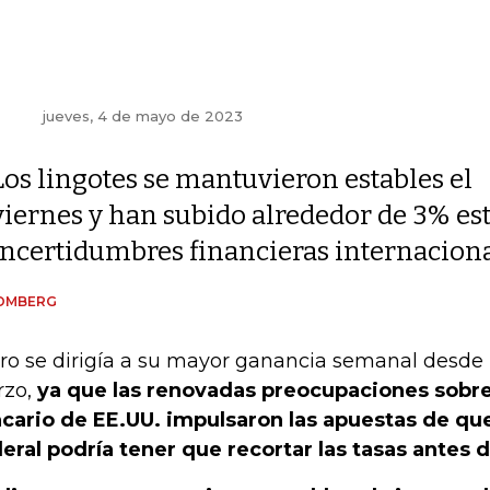
jueves, 4 de mayo de 2023
Los lingotes se mantuvieron estables el
viernes y han subido alrededor de 3% es
incertidumbres financieras internacion
OMBERG
oro se dirigía a su mayor ganancia semanal desd
rzo,
ya que las renovadas preocupaciones sobre
cario de EE.UU. impulsaron las apuestas de qu
eral podría tener que recortar las tasas antes d