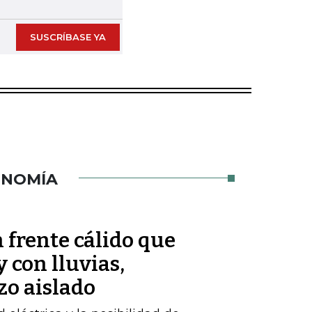
SUSCRÍBASE YA
ONOMÍA
 frente cálido que
 con lluvias,
zo aislado