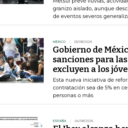
Metsul prevé lluvias, activida
granizo aislado, aunque desc
de eventos severos generali
MÉXICO
05/08/2026
Gobierno de Méxic
sanciones para la
excluyen a los jóv
Esta nueva iniciativa de ref
contratación sea de 5% en ce
personas o más
ESPAÑA
04/08/2026