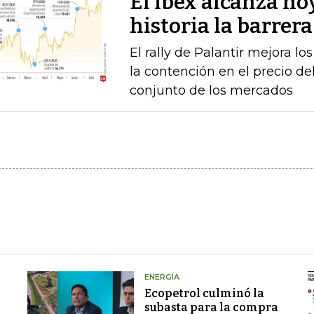
El Ibex alcanza ho
historia la barrer
El rally de Palantir mejora lo
la contención en el precio del
conjunto de los mercados
ENERGÍA
Ecopetrol culminó la
subasta para la compra