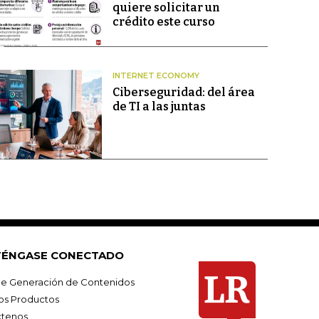
quiere solicitar un
crédito este curso
INTERNET ECONOMY
Ciberseguridad: del área
de TI a las juntas
ÉNGASE CONECTADO
e Generación de Contenidos
os Productos
tenos