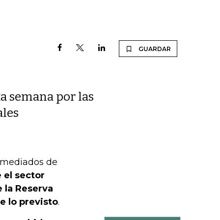
GUARDAR
ta semana por las
ales
e mediados de
 el sector
e la Reserva
e lo previsto
.