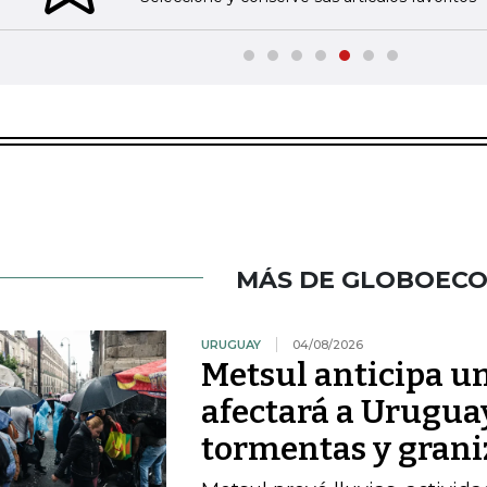
MÁS DE GLOBOEC
URUGUAY
04/08/2026
Metsul anticipa un
afectará a Uruguay
tormentas y grani