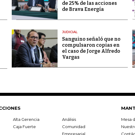
de 25% de las acciones
de Brava Energía
JUDICIAL
Sanguino señaló que no
compulsaron copias en
el caso de Jorge Alfredo
Vargas
CCIONES
MANT
Alta Gerencia
Análisis
Mesa d
Caja Fuerte
Comunidad
Nuestr
Empresarial
Contác