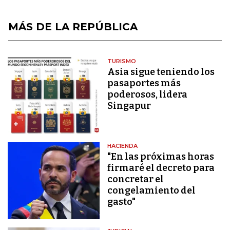
MÁS DE LA REPÚBLICA
TURISMO
Asia sigue teniendo los
pasaportes más
poderosos, lidera
Singapur
HACIENDA
"En las próximas horas
firmaré el decreto para
concretar el
congelamiento del
gasto"