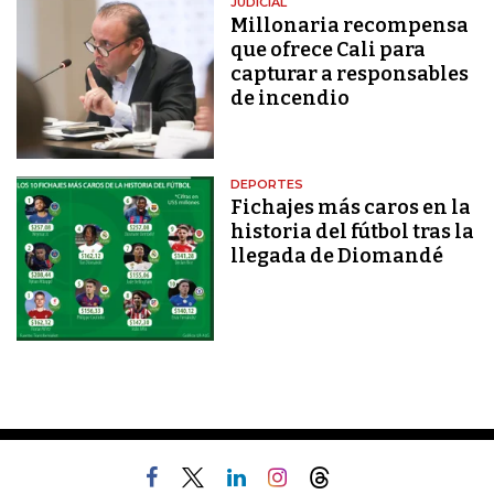
JUDICIAL
Millonaria recompensa
que ofrece Cali para
capturar a responsables
de incendio
DEPORTES
Fichajes más caros en la
historia del fútbol tras la
llegada de Diomandé