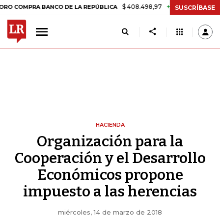
$ 408.498,97
+$ 8.753,81
+2,19%
RA BANCO DE LA REPÚBLICA
TA
SUSCRÍBASE
HACIENDA
Organización para la
Cooperación y el Desarrollo
Económicos propone
impuesto a las herencias
miércoles, 14 de marzo de 2018