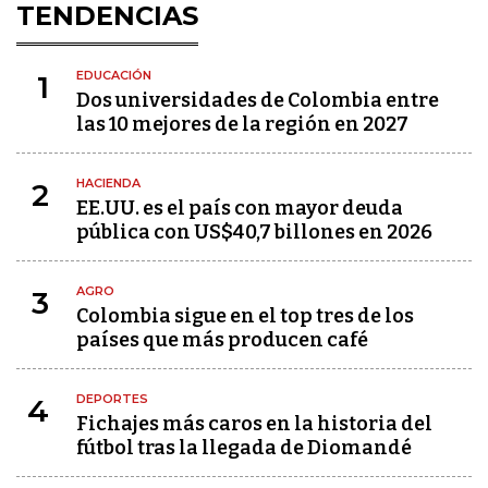
TENDENCIAS
EDUCACIÓN
1
Dos universidades de Colombia entre
las 10 mejores de la región en 2027
HACIENDA
2
EE.UU. es el país con mayor deuda
pública con US$40,7 billones en 2026
AGRO
3
Colombia sigue en el top tres de los
países que más producen café
DEPORTES
4
Fichajes más caros en la historia del
fútbol tras la llegada de Diomandé