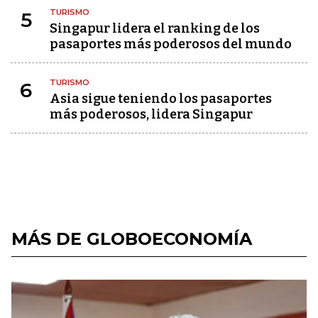
TURISMO
5
Singapur lidera el ranking de los
pasaportes más poderosos del mundo
TURISMO
6
Asia sigue teniendo los pasaportes
más poderosos, lidera Singapur
MÁS DE GLOBOECONOMÍA