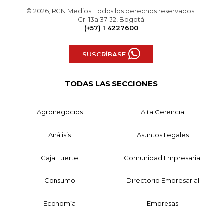
© 2026, RCN Medios. Todos los derechos reservados.
Cr. 13a 37-32, Bogotá
(+57) 1 4227600
SUSCRÍBASE
TODAS LAS SECCIONES
Agronegocios
Alta Gerencia
Análisis
Asuntos Legales
Caja Fuerte
Comunidad Empresarial
Consumo
Directorio Empresarial
Economía
Empresas