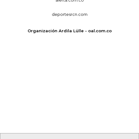
deportesrcn.com
Organización Ardila Lülle - oal.com.co