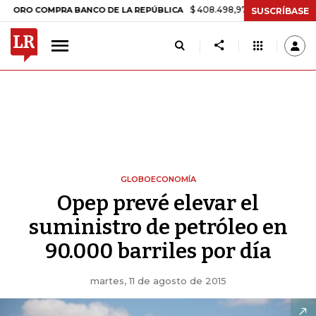
$ 408.498,97
+$ 8.753,81
+2,19%
COMPRA BANCO DE LA REPÚBLICA
SUSCRÍBASE
GLOBOECONOMÍA
Opep prevé elevar el
suministro de petróleo en
90.000 barriles por día
martes, 11 de agosto de 2015