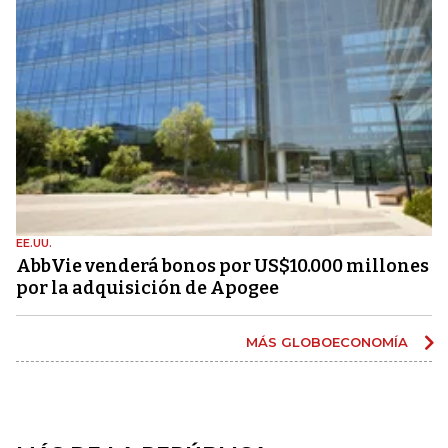
EE.UU.
AbbVie venderá bonos por US$10.000 millones
por la adquisición de Apogee
MÁS GLOBOECONOMÍA