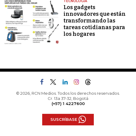
TECNOLOGÍA
Los gadgets
innovadores que están
transformando las
tareas cotidianas para
los hogares
© 2026, RCN Medios. Todos los derechos reservados.
Cr. 13a 37-32, Bogotá
(+57) 1 4227600
SUSCRÍBASE