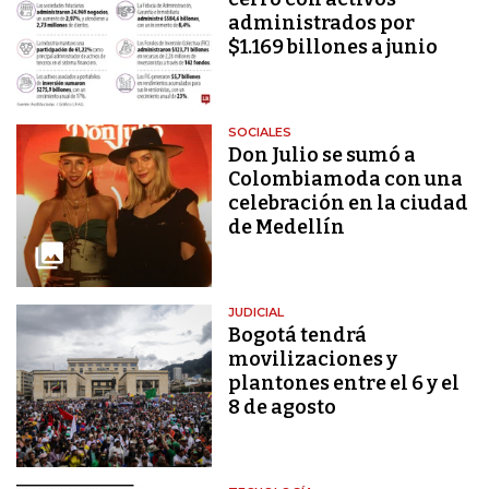
administrados por
$1.169 billones a junio
SOCIALES
Don Julio se sumó a
Colombiamoda con una
celebración en la ciudad
de Medellín
JUDICIAL
Bogotá tendrá
movilizaciones y
plantones entre el 6 y el
8 de agosto