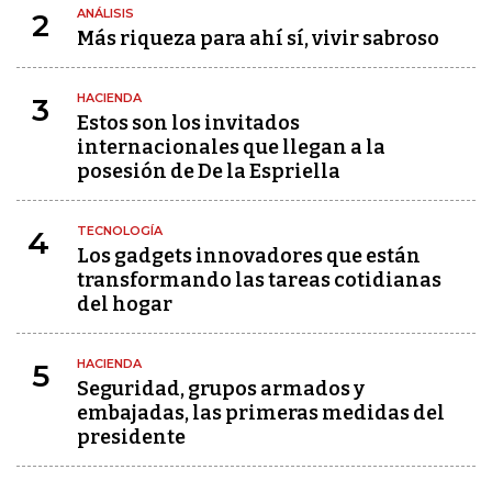
ANÁLISIS
2
Más riqueza para ahí sí, vivir sabroso
HACIENDA
3
Estos son los invitados
internacionales que llegan a la
posesión de De la Espriella
TECNOLOGÍA
4
Los gadgets innovadores que están
transformando las tareas cotidianas
del hogar
HACIENDA
5
Seguridad, grupos armados y
embajadas, las primeras medidas del
presidente