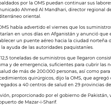
paldados por la OMS puedan continuar sus labores"
unicado Ahmed Al Mandhari, director regional de
iterráneo oriental.
OMS había advertido el viernes que los suministr
tarían en unos días en Afganistán y anunció que
ablecer un puente aéreo hacia la ciudad norteña d
 la ayuda de las autoridades paquistaníes.
 12,5 toneladas de suministros que llegaron consis
uma y de emergencia, suficientes para cubrir las 
salud de más de 200.000 personas, así como para
cedimientos quirúrgicos, dijo la OMS, que agregó
regados a 40 centros de salud en 29 provincias de
avión, proporcionado por el gobierno de Pakistán, 
opuerto de Mazar-i-Sharif.