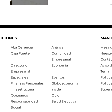
CCIONES
MANT
Alta Gerencia
Análisis
Mesa d
Caja Fuerte
Comunidad
Nuestr
Empresarial
Contác
Directorio
Economía
Aviso 
Empresarial
Términ
Especiales
Eventos
Políti
Finanzas Personales
Globoeconomía
Polític
Infraestructura
Inside
Superi
Obituarios
Ocio
Responsabilidad
Salud Ejecutiva
Social