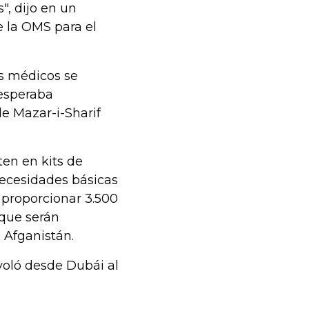
, dijo en un
 la OMS para el
os médicos se
 esperaba
e Mazar-i-Sharif
ten en kits de
necesidades básicas
 proporcionar 3.500
 que serán
 Afganistán.
voló desde Dubái al