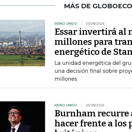
MÁS DE GLOBOEC
REINO UNIDO
03/08/2026
Essar invertirá a
millones para tran
energético de Sta
La unidad energética del gr
una decisión final sobre pro
millones
REINO UNIDO
05/08/2026
Burnham recurre a
hacer frente a los 