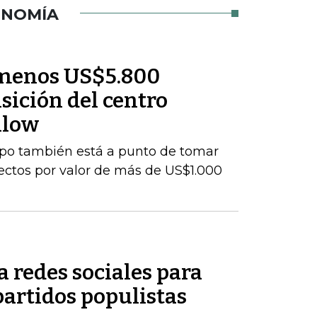
ONOMÍA
l menos US$5.800
sición del centro
nlow
upo también está a punto de tomar
yectos por valor de más de US$1.000
 redes sociales para
partidos populistas