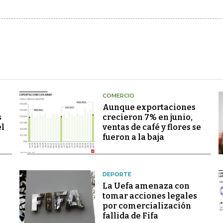
COMERCIO
Aunque exportaciones
s
crecieron 7% en junio,
el
ventas de café y flores se
fueron a la baja
DEPORTE
La Uefa amenaza con
tomar acciones legales
por comercialización
fallida de Fifa