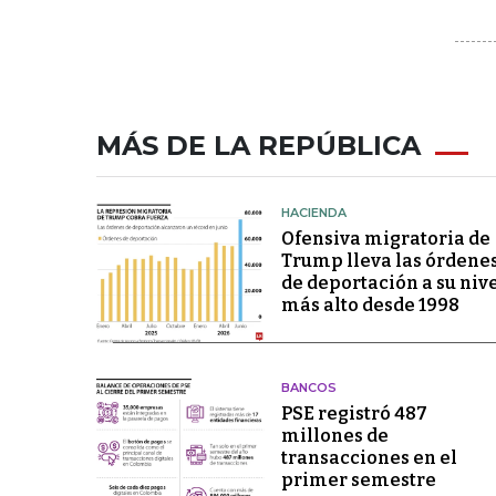
MÁS DE LA REPÚBLICA
HACIENDA
Ofensiva migratoria de
Trump lleva las órdene
de deportación a su niv
más alto desde 1998
BANCOS
PSE registró 487
millones de
transacciones en el
primer semestre