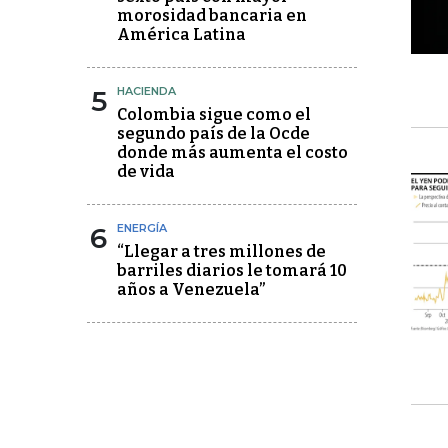
morosidad bancaria en
América Latina
5
HACIENDA
Colombia sigue como el
segundo país de la Ocde
donde más aumenta el costo
de vida
6
ENERGÍA
“Llegar a tres millones de
barriles diarios le tomará 10
años a Venezuela”