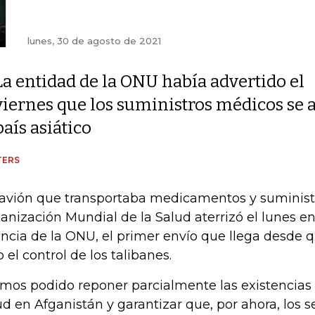
lunes, 30 de agosto de 2021
La entidad de la ONU había advertido el
viernes que los suministros médicos se a
país asiático
TERS
avión que transportaba medicamentos y suminist
anización Mundial de la Salud aterrizó el lunes en 
ncia de la ONU, el primer envío que llega desde q
o el control de los talibanes.
mos podido reponer parcialmente las existencias 
ud en Afganistán y garantizar que, por ahora, los s