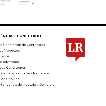
ÉNGASE CONECTADO
e Generación de Contenidos
os Productos
tenos
de privacidad
os y Condiciones
ca de Tratamiento de Información
a de Cookies
ntendencia de Industria y Comercio