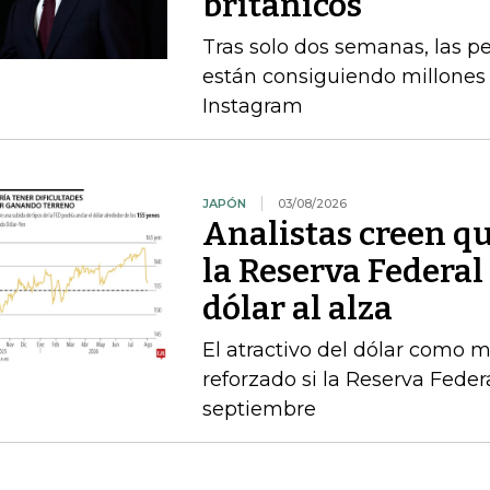
británicos
Tras solo dos semanas, las 
están consiguiendo millones 
Instagram
JAPÓN
03/08/2026
Analistas creen qu
la Reserva Federal 
dólar al alza
El atractivo del dólar como 
reforzado si la Reserva Feder
septiembre