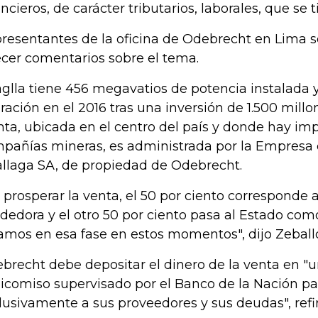
ancieros, de carácter tributarios, laborales, que se t
resentantes de la oficina de Odebrecht en Lima 
ecer comentarios sobre el tema.
glla tiene 456 megavatios de potencia instalada 
ración en el 2016 tras una inversión de 1.500 millo
nta, ubicada en el centro del país y donde hay im
pañías mineras, es administrada por la Empresa
llaga SA, de propiedad de Odebrecht.
 prosperar la venta, el 50 por ciento corresponde 
dedora y el otro 50 por ciento pasa al Estado como 
amos en esa fase en estos momentos", dijo Zeball
brecht debe depositar el dinero de la venta en "
eicomiso supervisado por el Banco de la Nación p
lusivamente a sus proveedores y sus deudas", refir