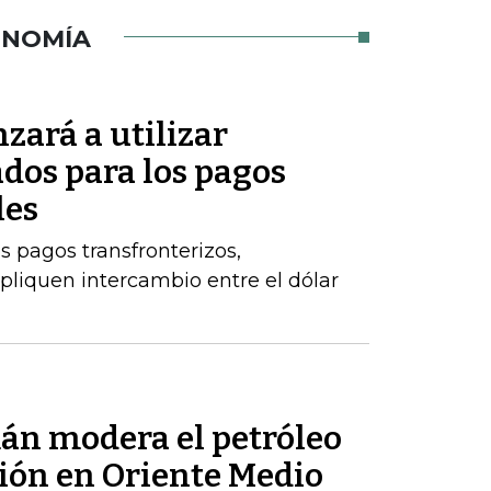
ONOMÍA
zará a utilizar
dos para los pagos
les
s pagos transfronterizos,
pliquen intercambio entre el dólar
mán modera el petróleo
sión en Oriente Medio