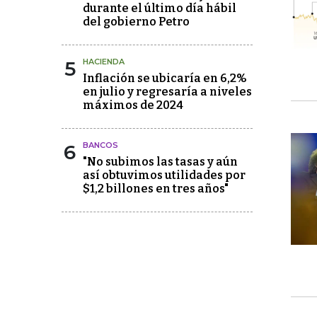
durante el último día hábil
del gobierno Petro
5
HACIENDA
Inflación se ubicaría en 6,2%
en julio y regresaría a niveles
máximos de 2024
6
BANCOS
"No subimos las tasas y aún
así obtuvimos utilidades por
$1,2 billones en tres años"