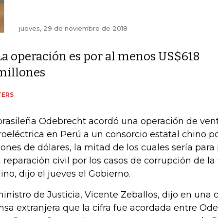
jueves, 29 de noviembre de 2018
La operación es por al menos US$618
millones
TERS
brasileña Odebrecht acordó una operación de ven
roeléctrica en Perú a un consorcio estatal chino p
lones de dólares, la mitad de los cuales sería para
 reparación civil por los casos de corrupción de la 
ino, dijo el jueves el Gobierno.
ministro de Justicia, Vicente Zeballos, dijo en una 
nsa extranjera que la cifra fue acordada entre Od