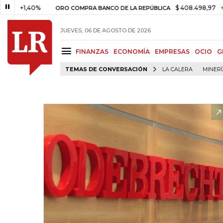
,40%
$ 408.498,97
+$ 8.753,
ORO COMPRA BANCO DE LA REPÚBLICA
JUEVES, 06 DE AGOSTO DE 2026
FINANZAS
ECONOMÍA
EMPRESAS
OCIO
G
TEMAS DE CONVERSACIÓN
LA CALERA
MINER