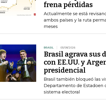
frena pérdidas
Actualmente se está revisan
ambos países y la ruta perma
meses
BRASIL
05/08/2026
Brasil agrava sus 
con EE.UU. y Argen
presidencial
Brasil también bloqueó las vi
Departamento de Estadoen de
sistema electoral