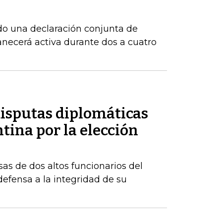
do una declaración conjunta de
necerá activa durante dos a cuatro
disputas diplomáticas
tina por la elección
sas de dos altos funcionarios del
fensa a la integridad de su