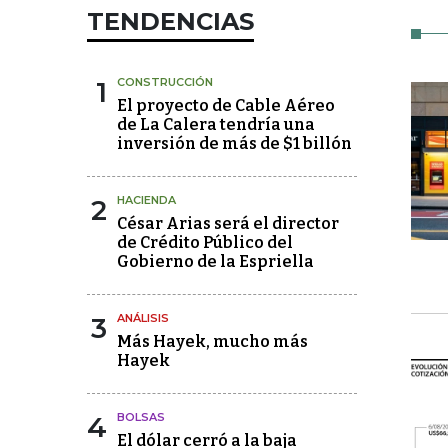
TENDENCIAS
1
CONSTRUCCIÓN
El proyecto de Cable Aéreo
de La Calera tendría una
inversión de más de $1 billón
2
HACIENDA
César Arias será el director
de Crédito Público del
Gobierno de la Espriella
3
ANÁLISIS
Más Hayek, mucho más
Hayek
4
BOLSAS
El dólar cerró a la baja