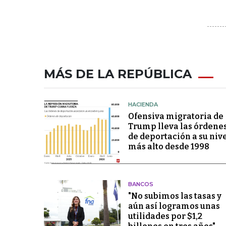
MÁS DE LA REPÚBLICA
HACIENDA
Ofensiva migratoria de
Trump lleva las órdene
de deportación a su niv
más alto desde 1998
BANCOS
"No subimos las tasas y
aún así logramos unas
utilidades por $1,2