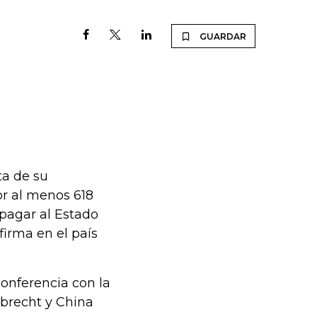
GUARDAR
ta de su
or al menos 618
 pagar al Estado
firma en el país
conferencia con la
ebrecht y China