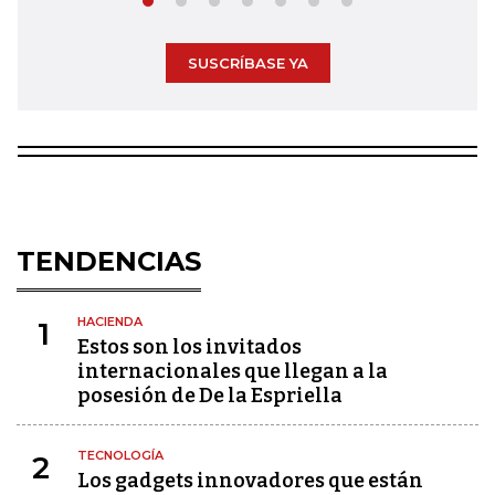
SUSCRÍBASE YA
TENDENCIAS
HACIENDA
1
Estos son los invitados
internacionales que llegan a la
posesión de De la Espriella
TECNOLOGÍA
2
Los gadgets innovadores que están