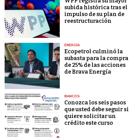
WPP registra su mayor
subida histórica tras el
impulso de su plan de
reestructuración
ENERGÍA
Ecopetrol culminó la
subasta para la compra
de 25% de las acciones
de Brava Energía
BANCOS
Conozca los seis pasos
que usted debe seguir si
quiere solicitar un
crédito este curso