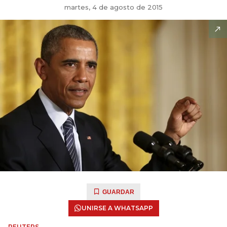
martes, 4 de agosto de 2015
GUARDAR
UNIRSE A WHATSAPP
REUTERS