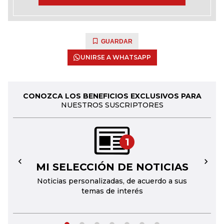
GUARDAR
UNIRSE A WHATSAPP
CONOZCA LOS BENEFICIOS EXCLUSIVOS PARA
NUESTROS SUSCRIPTORES
1
MI SELECCIÓN DE NOTICIAS
←
→
Noticias personalizadas, de acuerdo a sus
temas de interés