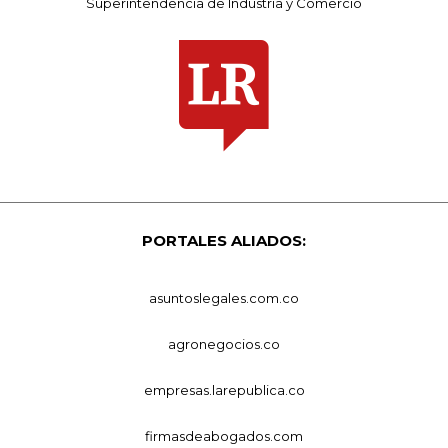
Superintendencia de Industria y Comercio
PORTALES ALIADOS:
asuntoslegales.com.co
agronegocios.co
empresas.larepublica.co
firmasdeabogados.com