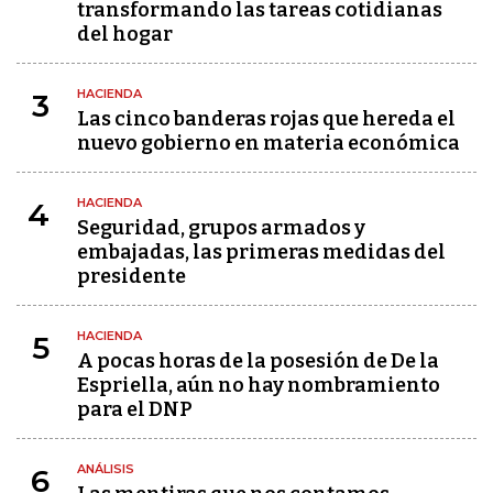
transformando las tareas cotidianas
del hogar
HACIENDA
3
Las cinco banderas rojas que hereda el
nuevo gobierno en materia económica
HACIENDA
4
Seguridad, grupos armados y
embajadas, las primeras medidas del
presidente
HACIENDA
5
A pocas horas de la posesión de De la
Espriella, aún no hay nombramiento
para el DNP
ANÁLISIS
6