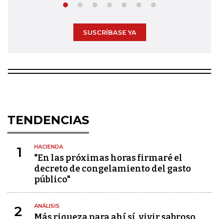
SUSCRÍBASE YA
TENDENCIAS
HACIENDA
1
"En las próximas horas firmaré el
decreto de congelamiento del gasto
público"
ANÁLISIS
2
Más riqueza para ahí sí, vivir sabroso