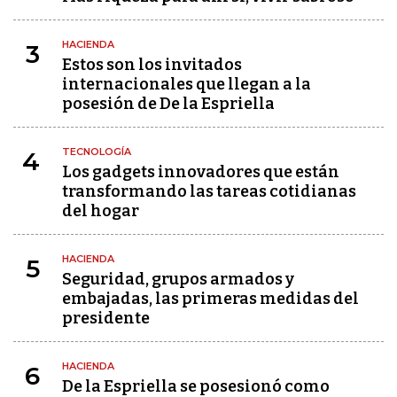
HACIENDA
3
Estos son los invitados
internacionales que llegan a la
posesión de De la Espriella
TECNOLOGÍA
4
Los gadgets innovadores que están
transformando las tareas cotidianas
del hogar
HACIENDA
5
Seguridad, grupos armados y
embajadas, las primeras medidas del
presidente
HACIENDA
6
De la Espriella se posesionó como