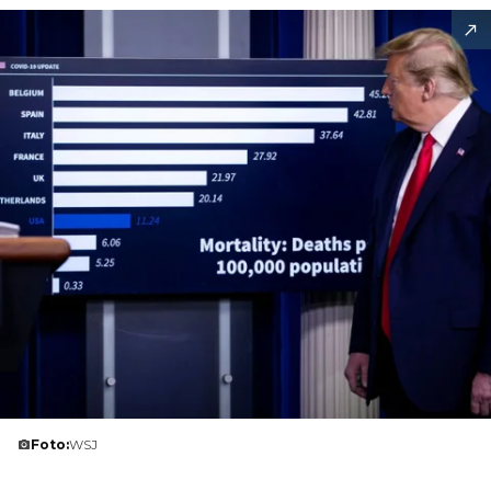
Foto:
WSJ