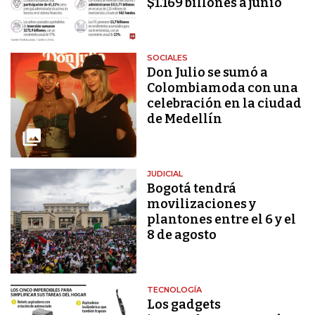
$1.169 billones a junio
SOCIALES
Don Julio se sumó a
Colombiamoda con una
celebración en la ciudad
de Medellín
JUDICIAL
Bogotá tendrá
movilizaciones y
plantones entre el 6 y el
8 de agosto
TECNOLOGÍA
Los gadgets