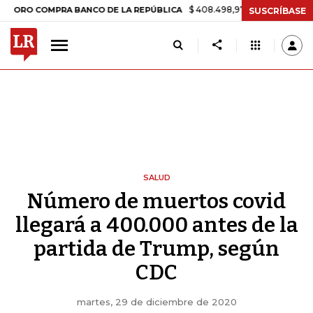
$ 408.498,97
+$ 8.753,81
+2,19%
 COMPRA BANCO DE LA REPÚBLICA
SUSCRÍBASE
SALUD
Número de muertos covid
llegará a 400.000 antes de la
partida de Trump, según
CDC
martes, 29 de diciembre de 2020