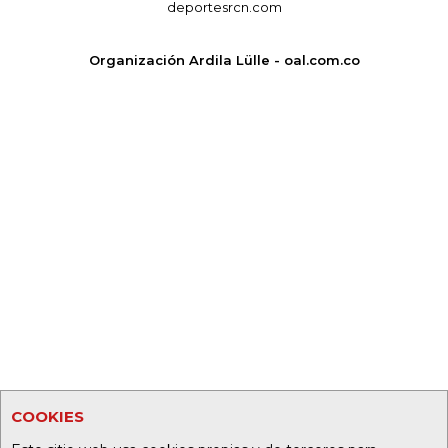
deportesrcn.com
Organización Ardila Lülle - oal.com.co
COOKIES