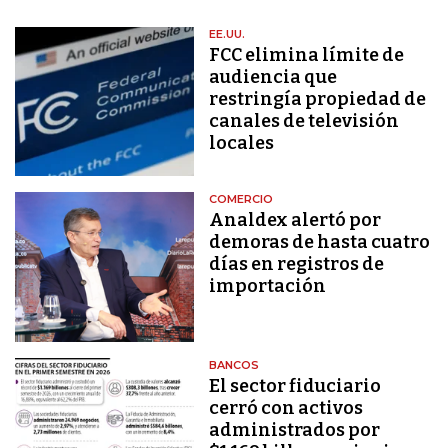
EE.UU.
FCC elimina límite de
audiencia que
restringía propiedad de
canales de televisión
locales
COMERCIO
Analdex alertó por
demoras de hasta cuatro
días en registros de
importación
BANCOS
El sector fiduciario
cerró con activos
administrados por