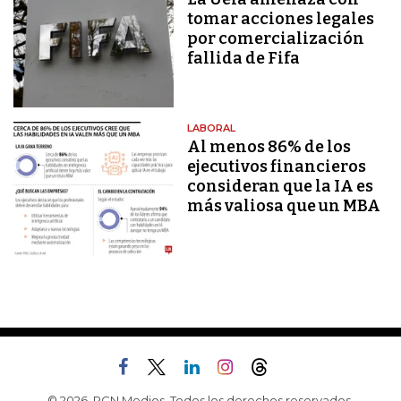
tomar acciones legales
por comercialización
fallida de Fifa
LABORAL
Al menos 86% de los
ejecutivos financieros
consideran que la IA es
más valiosa que un MBA
© 2026, RCN Medios. Todos los derechos reservados.