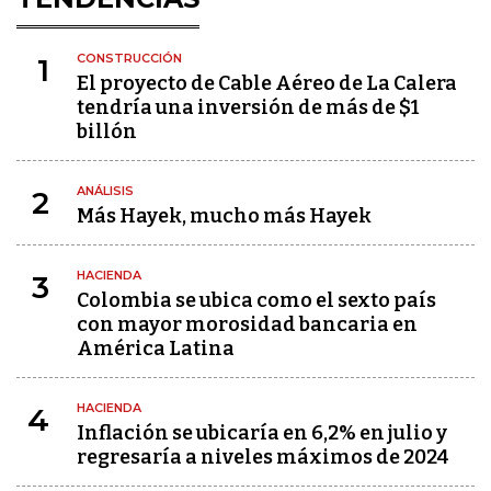
CONSTRUCCIÓN
1
El proyecto de Cable Aéreo de La Calera
tendría una inversión de más de $1
billón
ANÁLISIS
2
Más Hayek, mucho más Hayek
HACIENDA
3
Colombia se ubica como el sexto país
con mayor morosidad bancaria en
América Latina
HACIENDA
4
Inflación se ubicaría en 6,2% en julio y
regresaría a niveles máximos de 2024