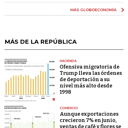
MÁS GLOBOECONOMÍA
MÁS DE LA REPÚBLICA
HACIENDA
Ofensiva migratoria de
Trump lleva las órdenes
de deportación a su
nivel más alto desde
1998
COMERCIO
Aunque exportaciones
crecieron 7% en junio,
ventas de café y flores se