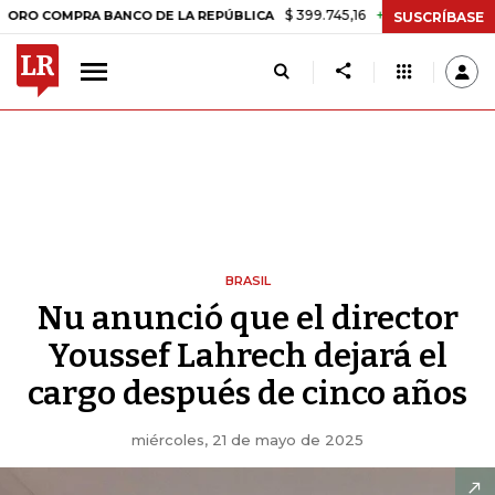
$ 399.745,16
+$ 2.295,71
+0,58%
MPRA BANCO DE LA REPÚBLICA
TA
SUSCRÍBASE
BRASIL
Nu anunció que el director
Youssef Lahrech dejará el
cargo después de cinco años
miércoles, 21 de mayo de 2025