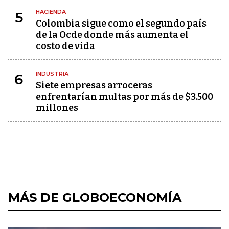
HACIENDA
5
Colombia sigue como el segundo país
de la Ocde donde más aumenta el
costo de vida
INDUSTRIA
6
Siete empresas arroceras
enfrentarían multas por más de $3.500
millones
MÁS DE GLOBOECONOMÍA