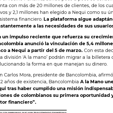
nta con más de 20 millones de clientes, de los cua
ivos y 2,1 millones han elegido a Nequi como su ú
sistema financiero.
La plataforma sigue adaptá
stantemente a las necesidades de sus usuario
 un impulso reciente que refuerza su crecimie
colombia anunció la vinculación de 5,4 millone
co a Nequi a partir del 5 de marzo.
Con esta deci
la división ‘A la mano’ podrán migrar a la billetera 
lucionando la forma en que manejan su dinero.
n Carlos Mora, presidente de Bancolombia, afirm
12 años de existencia, Bancolombia
A la Mano un
ui tras haber cumplido una misión indispensab
lones de colombianos su primera oportunidad y
tor financiero”.