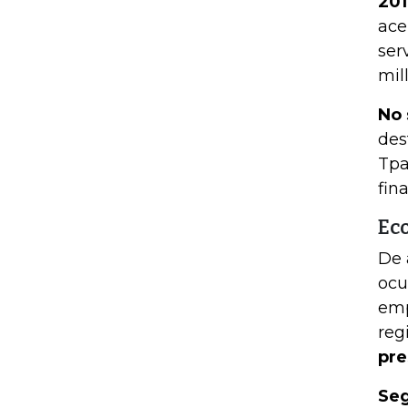
201
ace
ser
mil
No 
des
Tpa
fin
Ec
De 
ocu
emp
reg
pre
Seg