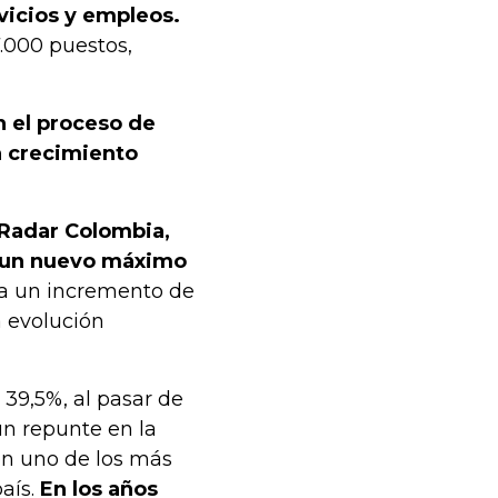
vicios y empleos.
.000 puestos,
n el proceso de
un crecimiento
 Radar Colombia,
ó un nuevo máximo
ta un incremento de
 evolución
39,5%, al pasar de
un repunte en la
 en uno de los más
aís.
En los años