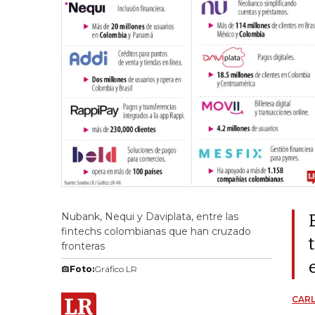
Nubank, Nequi y Daviplata, entre las
fintechs colombianas que han cruzado
fronteras
Foto:
Gráfico LR
CAR