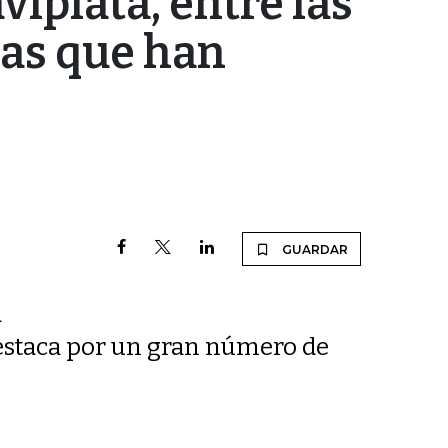
iplata, entre las
as que han
GUARDAR
a
destaca por un gran número de