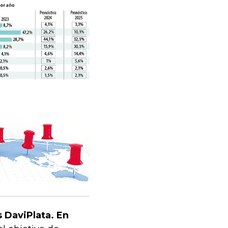
 DaviPlata. En