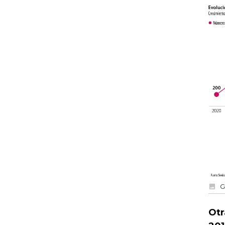
G
Otr