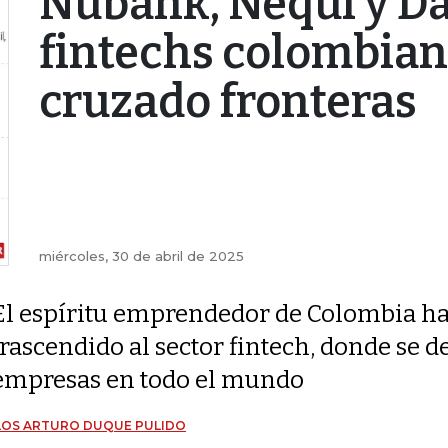
Nubank, Nequi y Dav
fintechs colombian
cruzado fronteras
miércoles, 30 de abril de 2025
El espíritu emprendedor de Colombia h
trascendido al sector fintech, donde se 
empresas en todo el mundo
LOS ARTURO DUQUE PULIDO