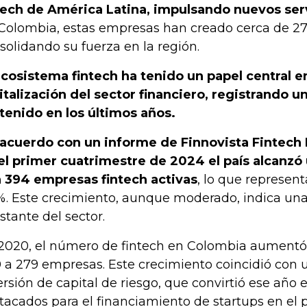
tech de América Latina, impulsando nuevos ser
Colombia, estas empresas han creado cerca de 27
solidando su fuerza en la región.
ecosistema fintech ha tenido un papel central e
italización del sector financiero, registrando 
tenido en los últimos años.
acuerdo con un informe de Finnovista Fintech
el primer cuatrimestre de 2024 el país alcanz
 394 empresas fintech activas
, lo que represen
%. Este crecimiento, aunque moderado, indica una
stante del sector.
2020, el número de fintech en Colombia aumentó 
 a 279 empresas. Este crecimiento coincidió con 
ersión de capital de riesgo, que convirtió ese año
tacados para el financiamiento de startups en el p