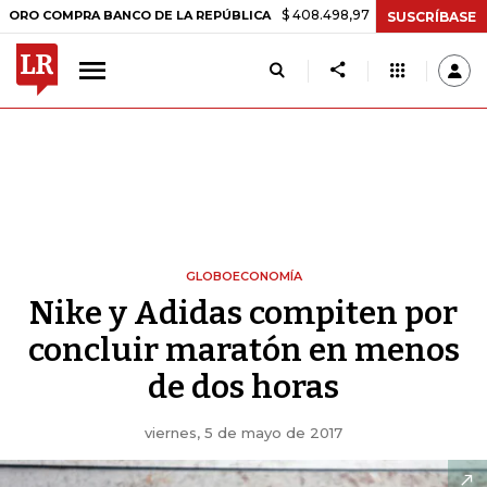
$ 408.498,97
+$ 8.753,81
+2,19%
MPRA BANCO DE LA REPÚBLICA
SUSCRÍBASE
GLOBOECONOMÍA
Nike y Adidas compiten por
concluir maratón en menos
de dos horas
viernes, 5 de mayo de 2017