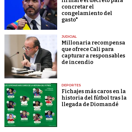
firmaré el decreto para
concretar el
congelamiento del
gasto"
JUDICIAL
Millonaria recompensa
que ofrece Cali para
capturar a responsables
de incendio
DEPORTES
Fichajes más caros en la
historia del fútbol tras la
llegada de Diomandé