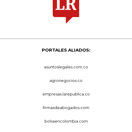
PORTALES ALIADOS:
asuntoslegales.com.co
agronegocios.co
empresas.larepublica.co
firmasdeabogados.com
bolsaencolombia.com