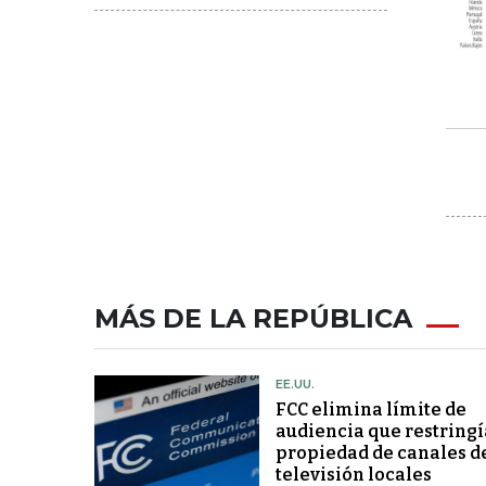
MÁS DE LA REPÚBLICA
EE.UU.
FCC elimina límite de
audiencia que restringí
propiedad de canales d
televisión locales