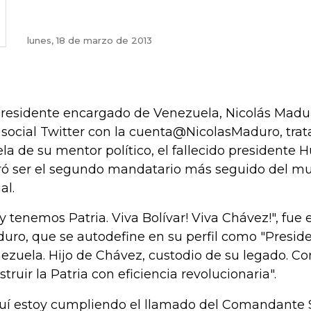
lunes, 18 de marzo de 2013
presidente encargado de Venezuela, Nicolás Madur
 social Twitter con la cuenta@NicolasMaduro, trat
ela de su mentor político, el fallecido presidente
ró ser el segundo mandatario más seguido del mu
al.
y tenemos Patria. Viva Bolívar! Viva Chávez!", fue e
uro, que se autodefine en su perfil como "Preside
ezuela. Hijo de Chávez, custodio de su legado. 
struir la Patria con eficiencia revolucionaria".
uí estoy cumpliendo el llamado del Comandante