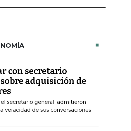
ONOMÍA
ar con secretario
 sobre adquisición de
res
el secretario general, admitieron
la veracidad de sus conversaciones