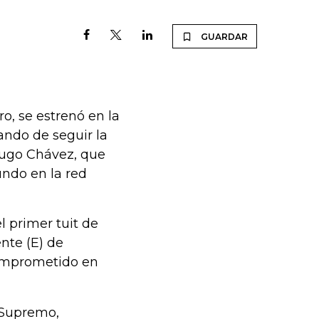
GUARDAR
o, se estrenó en la
ando de seguir la
 Hugo Chávez, que
ndo en la red
l primer tuit de
nte (E) de
Comprometido en
 Supremo,