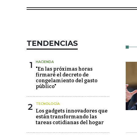
TENDENCIAS
1
HACIENDA
"En las próximas horas
firmaré el decreto de
congelamiento del gasto
público"
2
TECNOLOGÍA
Los gadgets innovadores que
están transformando las
tareas cotidianas del hogar