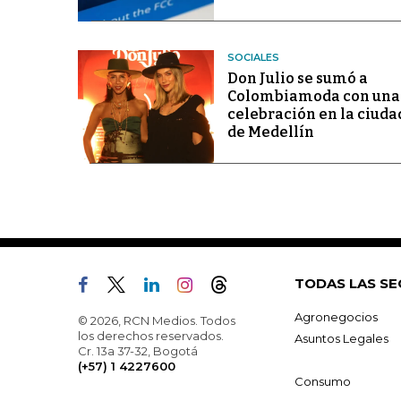
SOCIALES
Don Julio se sumó a
Colombiamoda con una
celebración en la ciuda
de Medellín
TODAS LAS SE
Agronegocios
© 2026, RCN Medios. Todos
los derechos reservados.
Asuntos Legales
Cr. 13a 37-32, Bogotá
(+57) 1 4227600
Consumo