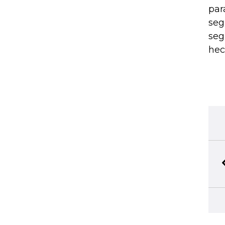
par
seg
seg
hec