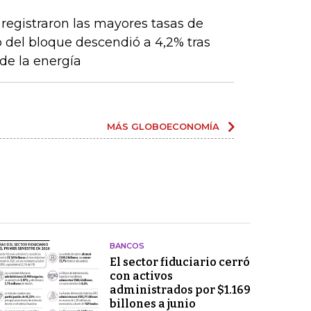
 registraron las mayores tasas de
 del bloque descendió a 4,2% tras
de la energía
MÁS GLOBOECONOMÍA
BANCOS
El sector fiduciario cerró
con activos
administrados por $1.169
billones a junio