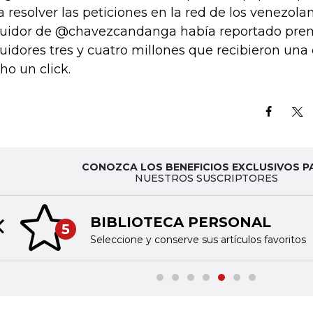
a resolver las peticiones en la red de los venezola
uidor de @chavezcandanga había reportado prem
uidores tres y cuatro millones que recibieron una 
ho un click.
CONOZCA LOS BENEFICIOS EXCLUSIVOS P
NUESTROS SUSCRIPTORES
BIBLIOTECA PERSONAL
5
Previous slide
Seleccione y conserve sus artículos favoritos