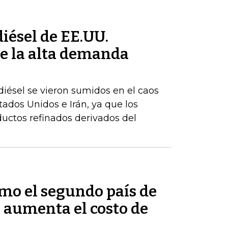
iésel de EE.UU.
e la alta demanda
iésel se vieron sumidos en el caos
stados Unidos e Irán, ya que los
uctos refinados derivados del
mo el segundo país de
 aumenta el costo de