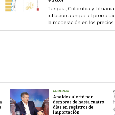
Turquía, Colombia y Lituania
inflación aunque el promedio
la moderación en los precios 
COMERCIO
Analdex alertó por
a
demoras de hasta cuatro
e
días en registros de
importación