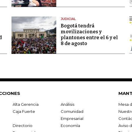
JUDICIAL
Bogotá tendrá
movilizaciones y
d
plantones entre el 6 y el
8 de agosto
CCIONES
MANT
Alta Gerencia
Análisis
Mesa d
Caja Fuerte
Comunidad
Nuestr
Empresarial
Contác
Directorio
Economía
Aviso 