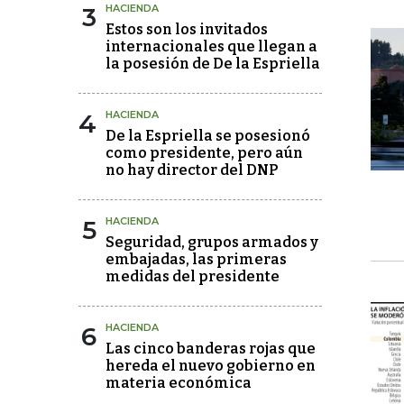
3
HACIENDA
Estos son los invitados
internacionales que llegan a
la posesión de De la Espriella
4
HACIENDA
De la Espriella se posesionó
como presidente, pero aún
no hay director del DNP
5
HACIENDA
Seguridad, grupos armados y
embajadas, las primeras
medidas del presidente
6
HACIENDA
Las cinco banderas rojas que
hereda el nuevo gobierno en
materia económica