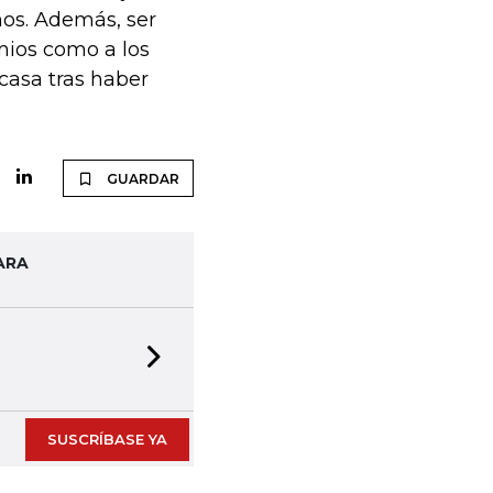
nos. Además, ser
ios como a los
casa tras haber
GUARDAR
ARA
Next slide
SUSCRÍBASE YA