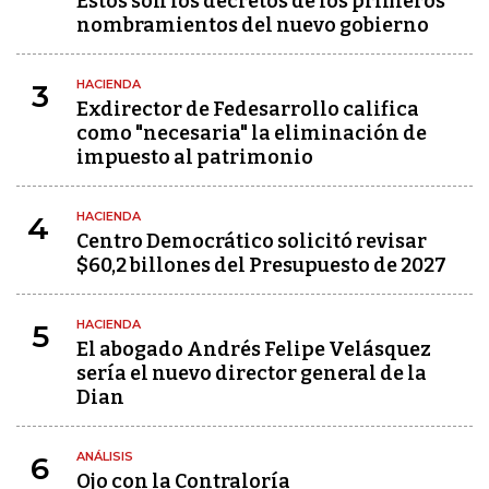
Estos son los decretos de los primeros
nombramientos del nuevo gobierno
HACIENDA
3
Exdirector de Fedesarrollo califica
como "necesaria" la eliminación de
impuesto al patrimonio
HACIENDA
4
Centro Democrático solicitó revisar
$60,2 billones del Presupuesto de 2027
HACIENDA
5
El abogado Andrés Felipe Velásquez
sería el nuevo director general de la
Dian
ANÁLISIS
6
Ojo con la Contraloría