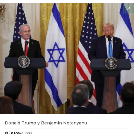
Donald Trump y Benjamin Netanyahu
Foto:
Reuters