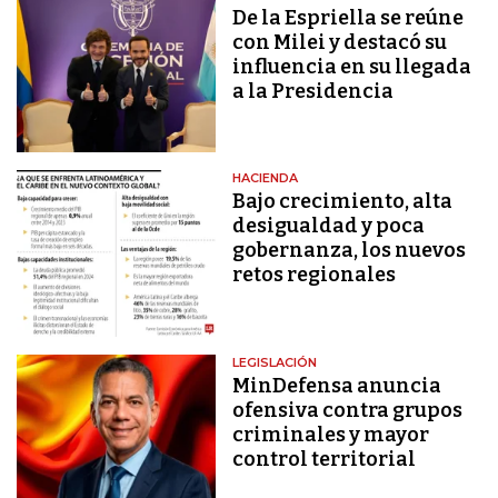
De la Espriella se reúne
con Milei y destacó su
influencia en su llegada
a la Presidencia
HACIENDA
Bajo crecimiento, alta
desigualdad y poca
gobernanza, los nuevos
retos regionales
LEGISLACIÓN
MinDefensa anuncia
ofensiva contra grupos
criminales y mayor
control territorial