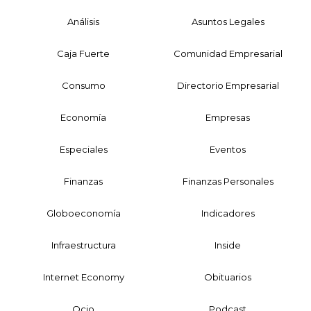
Análisis
Asuntos Legales
Caja Fuerte
Comunidad Empresarial
Consumo
Directorio Empresarial
Economía
Empresas
Especiales
Eventos
Finanzas
Finanzas Personales
Globoeconomía
Indicadores
Infraestructura
Inside
Internet Economy
Obituarios
Ocio
Podcast