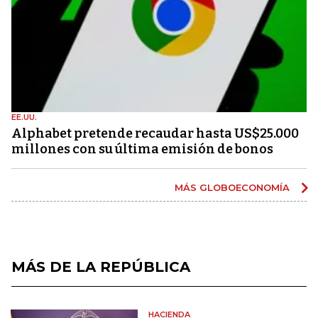
EE.UU.
Alphabet pretende recaudar hasta US$25.000
millones con su última emisión de bonos
MÁS GLOBOECONOMÍA
MÁS DE LA REPÚBLICA
HACIENDA