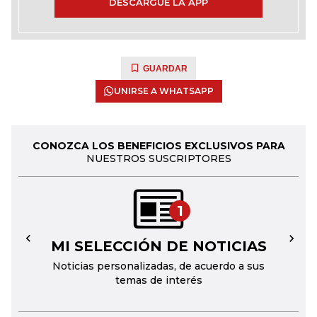
DESCARGUE LA APP
GUARDAR
UNIRSE A WHATSAPP
CONOZCA LOS BENEFICIOS EXCLUSIVOS PARA
NUESTROS SUSCRIPTORES
1
MI SELECCIÓN DE NOTICIAS
←
→
Noticias personalizadas, de acuerdo a sus
temas de interés