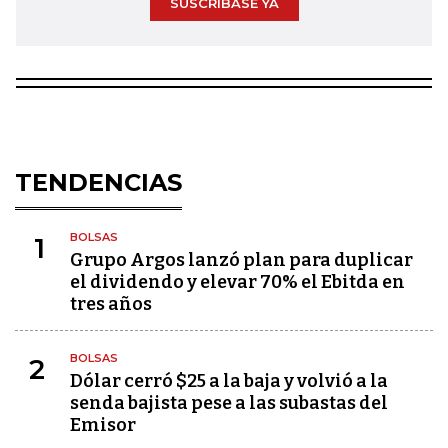
SUSCRÍBASE YA
TENDENCIAS
BOLSAS
1
Grupo Argos lanzó plan para duplicar
el dividendo y elevar 70% el Ebitda en
tres años
BOLSAS
2
Dólar cerró $25 a la baja y volvió a la
senda bajista pese a las subastas del
Emisor