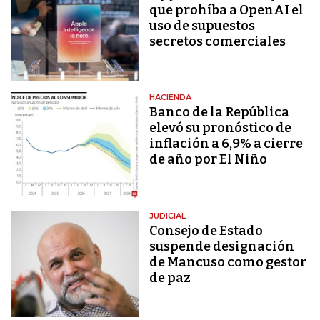
que prohíba a OpenAI el
uso de supuestos
secretos comerciales
HACIENDA
Banco de la República
elevó su pronóstico de
inflación a 6,9% a cierre
de año por El Niño
JUDICIAL
Consejo de Estado
suspende designación
de Mancuso como gestor
de paz