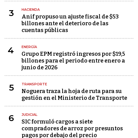
HACIENDA
3
Anif propuso un ajuste fiscal de $53
billones ante el deterioro de las
cuentas públicas
ENERGÍA
4
Grupo EPM registró ingresos por $19,5
billones para el periodo entre enero a
junio de 2026
TRANSPORTE
5
Noguera traza la hoja de ruta para su
gestión en el Ministerio de Transporte
JUDICIAL
6
SIC formuló cargos a siete
compradores de arroz por presuntos
pagos por debajo del precio