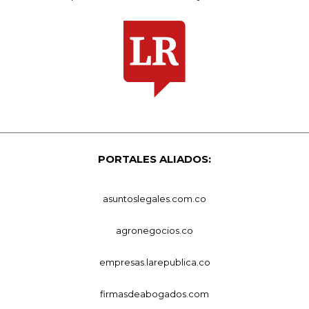
PORTALES ALIADOS:
asuntoslegales.com.co
agronegocios.co
empresas.larepublica.co
firmasdeabogados.com