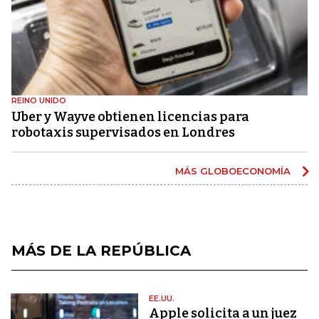
REINO UNIDO
Uber y Wayve obtienen licencias para
robotaxis supervisados ​​en Londres
MÁS GLOBOECONOMÍA
MÁS DE LA REPÚBLICA
EE.UU.
Apple solicita a un juez