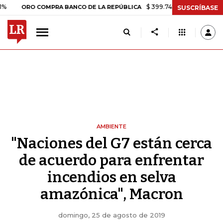
$ 399.745,16
+$ 2.295,71
+0,58%
O COMPRA BANCO DE LA REPÚBLICA
SUSCRÍBASE
AMBIENTE
"Naciones del G7 están cerca
de acuerdo para enfrentar
incendios en selva
amazónica", Macron
domingo, 25 de agosto de 2019