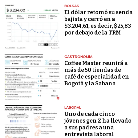
BOLSAS
El dólar retomó su senda
bajista y cerró en a
$3.204,61, es decir, $25,83
por debajo de la TRM
GASTRONOMÍA
Coffee Master reunirá a
más de 50 tiendas de
café de especialidad en
Bogotá y la Sabana
LABORAL
Uno de cada cinco
jóvenes gen Z ha llevado
a sus padres a una
entrevista laboral