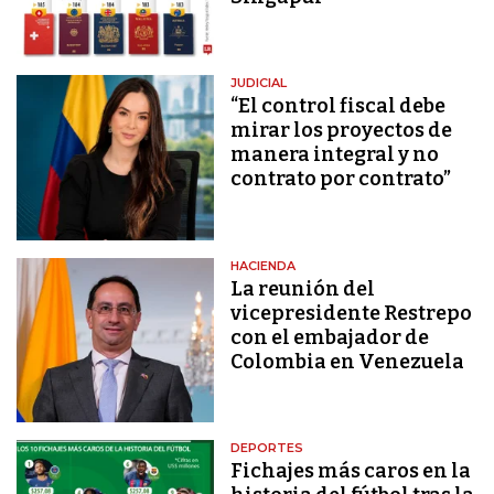
JUDICIAL
“El control fiscal debe
mirar los proyectos de
manera integral y no
contrato por contrato”
HACIENDA
La reunión del
vicepresidente Restrepo
con el embajador de
Colombia en Venezuela
DEPORTES
Fichajes más caros en la