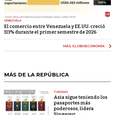
VENEZUELA
El comercio entre Venezuela y EE.UU. creció
113% durante el primer semestre de 2026
MÁS GLOBOECONOMÍA
MÁS DE LA REPÚBLICA
TURISMO
Asia sigue teniendo los
pasaportes más
poderosos, lidera
Singapur