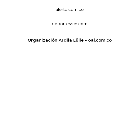
alerta.com.co
deportesrcn.com
Organización Ardila Lülle - oal.com.co