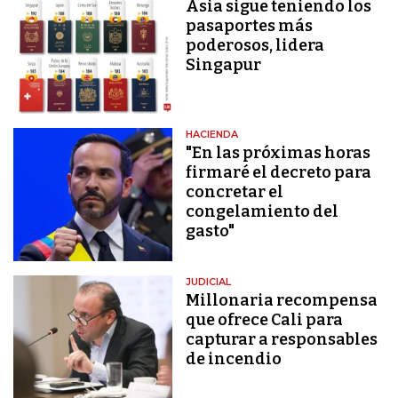
Asia sigue teniendo los
pasaportes más
poderosos, lidera
Singapur
HACIENDA
"En las próximas horas
firmaré el decreto para
concretar el
congelamiento del
gasto"
JUDICIAL
Millonaria recompensa
que ofrece Cali para
capturar a responsables
de incendio