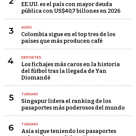
2
EE.UU. es el país con mayor deuda
pública con US$40,7 billones en 2026
AGRO
3
Colombia sigue en el top tres de los
países que más producen café
DEPORTES
4
Los fichajes más caros en la historia
del fútbol tras la llegada de Yan
Diomandé
TURISMO
5
Singapur lidera el ranking de los
pasaportes más poderosos del mundo
TURISMO
6
Asia sigue teniendo los pasaportes