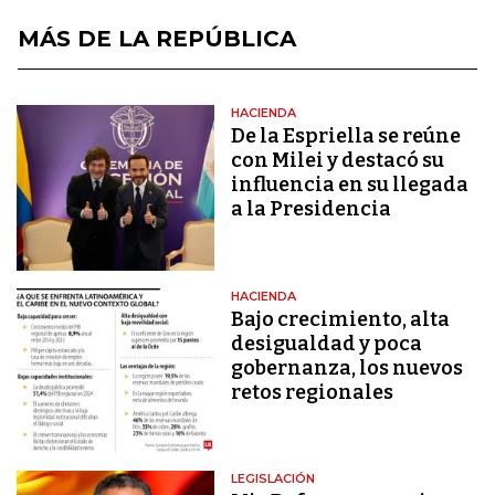
MÁS DE LA REPÚBLICA
HACIENDA
De la Espriella se reúne
con Milei y destacó su
influencia en su llegada
a la Presidencia
HACIENDA
Bajo crecimiento, alta
desigualdad y poca
gobernanza, los nuevos
retos regionales
LEGISLACIÓN