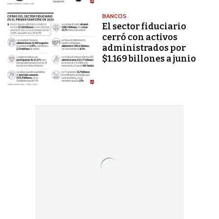
BANCOS
El sector fiduciario
cerró con activos
administrados por
$1.169 billones a junio