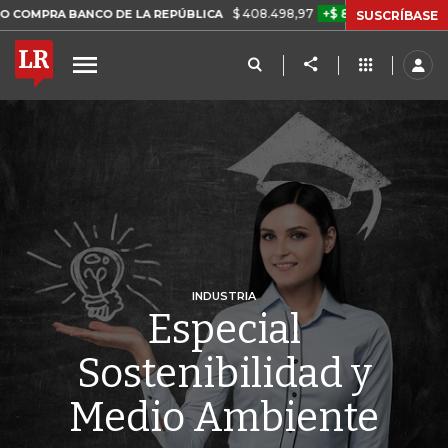
$ 408.498,97
+$ 8.753,81
+2,19%
A BANCO DE LA REPÚBLICA
TAS
SUSCRÍBASE
INDUSTRIA
Especial
Sostenibilidad y
Medio Ambiente