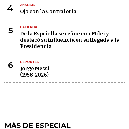
ANÁLISIS
4
Ojo con la Contraloría
HACIENDA
5
De la Espriella se reúne con Milei y
destacó su influencia en su llegada a la
Presidencia
DEPORTES
6
Jorge Messi
(1958-2026)
MÁS DE ESPECIAL