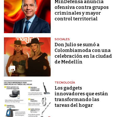
MinDefensa anuncia
ofensiva contra grupos
criminales y mayor
control territorial
SOCIALES
Don Julio se sumó a
Colombiamoda con una
celebración en la ciudad
de Medellín
TECNOLOGÍA
Los gadgets
innovadores que están
transformando las
tareas del hogar