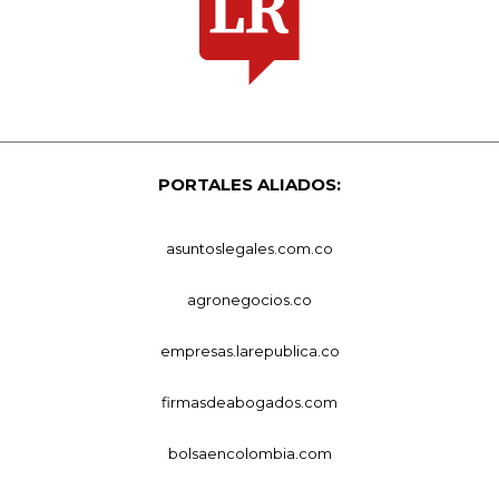
PORTALES ALIADOS:
asuntoslegales.com.co
agronegocios.co
empresas.larepublica.co
firmasdeabogados.com
bolsaencolombia.com