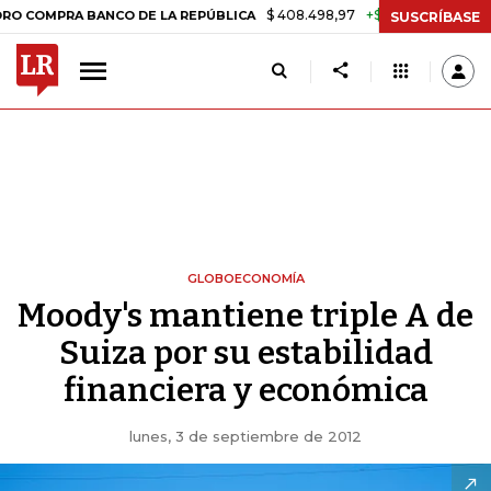
$ 408.498,97
+$ 8.753,81
+2,19%
PRA BANCO DE LA REPÚBLICA
TA
SUSCRÍBASE
GLOBOECONOMÍA
Moody's mantiene triple A de
Suiza por su estabilidad
financiera y económica
lunes, 3 de septiembre de 2012