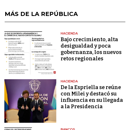
MÁS DE LA REPÚBLICA
HACIENDA
Bajo crecimiento, alta
desigualdad y poca
gobernanza, los nuevos
retos regionales
HACIENDA
De la Espriella se reúne
con Milei y destacó su
influencia en su llegada
a la Presidencia
BANCOS