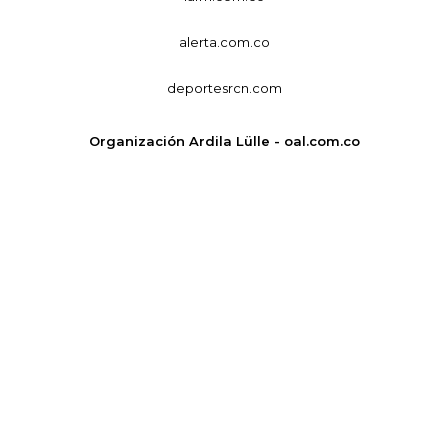
alerta.com.co
deportesrcn.com
Organización Ardila Lülle - oal.com.co