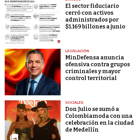
El sector fiduciario
cerró con activos
administrados por
$1.169 billones a junio
LEGISLACIÓN
MinDefensa anuncia
ofensiva contra grupos
criminales y mayor
control territorial
SOCIALES
Don Julio se sumó a
Colombiamoda con una
celebración en la ciudad
de Medellín