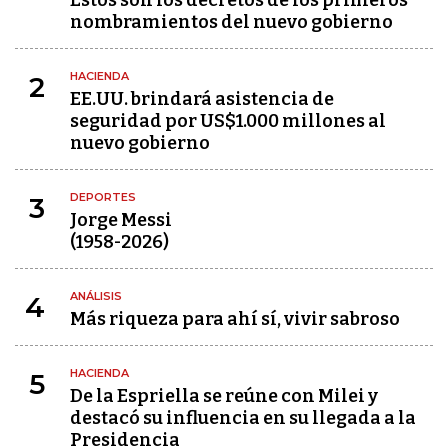
Estos son los decretos de los primeros
nombramientos del nuevo gobierno
HACIENDA
2
EE.UU. brindará asistencia de
seguridad por US$1.000 millones al
nuevo gobierno
DEPORTES
3
Jorge Messi
(1958-2026)
ANÁLISIS
4
Más riqueza para ahí sí, vivir sabroso
HACIENDA
5
De la Espriella se reúne con Milei y
destacó su influencia en su llegada a la
Presidencia